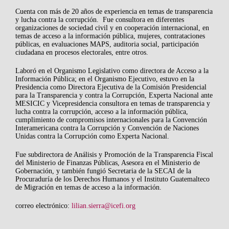
Cuenta con más de 20 años de experiencia en temas de transparencia
y lucha contra la corrupción. Fue consultora en diferentes
organizaciones de sociedad civil y en cooperación internacional, en
temas de acceso a la información pública, mujeres, contrataciones
públicas, en evaluaciones MAPS, auditoria social, participación
ciudadana en procesos electorales, entre otros.
Laboró en el Organismo Legislativo como directora de Acceso a la
Información Pública; en el Organismo Ejecutivo, estuvo en la
Presidencia como Directora Ejecutiva de la Comisión Presidencial
para la Transparencia y contra la Corrupción, Experta Nacional ante
MESICIC y Vicepresidencia consultora en temas de transparencia y
lucha contra la corrupción, acceso a la información pública,
cumplimiento de compromisos internacionales para la Convención
Interamericana contra la Corrupción y Convención de Naciones
Unidas contra la Corrupción como Experta Nacional.
Fue subdirectora de Análisis y Promoción de la Transparencia Fiscal
del Ministerio de Finanzas Públicas, Asesora en el Ministerio de
Gobernación, y también fungió Secretaria de la SECAI de la
Procuraduría de los Derechos Humanos y el Instituto Guatemalteco
de Migración en temas de acceso a la información.
correo electrónico:
lilian.sierra@icefi.org