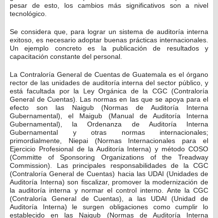
pesar de esto, los cambios más significativos son a nivel
tecnológico.
Se considera que, para lograr un sistema de auditoría interna
exitoso, es necesario adoptar buenas prácticas internacionales.
Un ejemplo concreto es la publicación de resultados y
capacitación constante del personal.
La Contraloría General de Cuentas de Guatemala es el órgano
rector de las unidades de auditoría interna del sector público, y
está facultada por la Ley Orgánica de la CGC (Contraloría
General de Cuentas). Las normas en las que se apoya para el
efecto son las Naigub (Normas de Auditoría Interna
Gubernamental), el Maigub (Manual de Auditoría Interna
Gubernamental), la Ordenanza de Auditoría Interna
Gubernamental y otras normas internacionales;
primordialmente, Niepai (Normas Internacionales para el
Ejercicio Profesional de la Auditoría Interna) y método COSO
(Committe of Sponsoring Organizations of the Treadway
Commission). Las principales responsabilidades de la CGC
(Contraloría General de Cuentas) hacia las UDAI (Unidades de
Auditoría Interna) son fiscalizar, promover la modernización de
la auditoría interna y normar el control interno. Ante la CGC
(Contraloría General de Cuentas), a las UDAI (Unidad de
Auditoría Interna) le surgen obligaciones como cumplir lo
establecido en las Naigub (Normas de Auditoría Interna