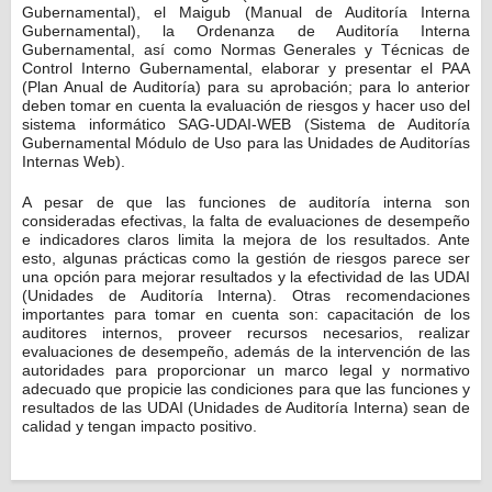
Gubernamental), el Maigub (Manual de Auditoría Interna
Gubernamental), la Ordenanza de Auditoría Interna
Gubernamental, así como Normas Generales y Técnicas de
Control Interno Gubernamental, elaborar y presentar el PAA
(Plan Anual de Auditoría) para su aprobación; para lo anterior
deben tomar en cuenta la evaluación de riesgos y hacer uso del
sistema informático SAG-UDAI-WEB (Sistema de Auditoría
Gubernamental Módulo de Uso para las Unidades de Auditorías
Internas Web).
A pesar de que las funciones de auditoría interna son
consideradas efectivas, la falta de evaluaciones de desempeño
e indicadores claros limita la mejora de los resultados. Ante
esto, algunas prácticas como la gestión de riesgos parece ser
una opción para mejorar resultados y la efectividad de las UDAI
(Unidades de Auditoría Interna). Otras recomendaciones
importantes para tomar en cuenta son: capacitación de los
auditores internos, proveer recursos necesarios, realizar
evaluaciones de desempeño, además de la intervención de las
autoridades para proporcionar un marco legal y normativo
adecuado que propicie las condiciones para que las funciones y
resultados de las UDAI (Unidades de Auditoría Interna) sean de
calidad y tengan impacto positivo.