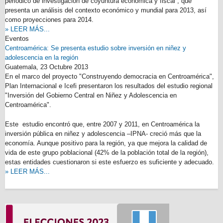
periódico de investigación de coyuntura económica y fiscal”, que
presenta un análisis del contexto económico y mundial para 2013, así
como proyecciones para 2014.
» LEER MÁS...
Eventos
Centroamérica: Se presenta estudio sobre inversión en niñez y
adolescencia en la región
Guatemala,
23 Octubre 2013
En el marco del proyecto "Construyendo democracia en Centroamérica",
Plan Internacional e Icefi presentaron los resultados del estudio regional
"Inversión del Gobierno Central en Niñez y Adolescencia en
Centroamérica".
Este estudio encontró que, entre 2007 y 2011, en Centroamérica la
inversión pública en niñez y adolescencia –IPNA- creció más que la
economía. Aunque positivo para la región, ya que mejora la calidad de
vida de este grupo poblacional (42% de la población total de la región),
estas entidades cuestionaron si este esfuerzo es suficiente y adecuado.
» LEER MÁS...