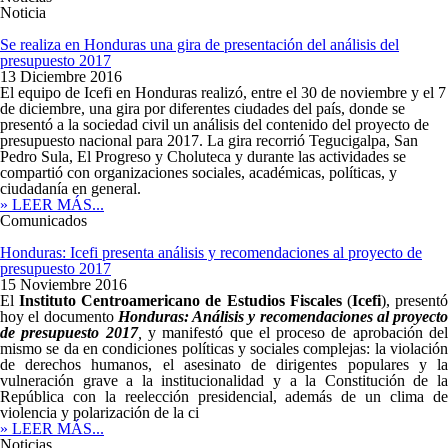
Noticia
Se realiza en Honduras una gira de presentación del análisis del
presupuesto 2017
13 Diciembre 2016
El equipo de Icefi en Honduras realizó, entre el 30 de noviembre y el 7
de diciembre, una gira por diferentes ciudades del país, donde se
presentó a la sociedad civil un análisis del contenido del proyecto de
presupuesto nacional para 2017. La gira recorrió Tegucigalpa, San
Pedro Sula, El Progreso y Choluteca y durante las actividades se
compartió con organizaciones sociales, académicas, políticas, y
ciudadanía en general.
» LEER MÁS...
Comunicados
Honduras: Icefi presenta análisis y recomendaciones al proyecto de
presupuesto 2017
15 Noviembre 2016
El
Instituto Centroamericano de Estudios Fiscales
(
Icefi
), present
hoy el documento
Honduras: Análisis y recomendaciones al proyecto
de presupuesto 2017
,
y manifestó que el proceso de aprobación de
mismo se da en condiciones políticas y sociales complejas: la violación
de derechos humanos, el asesinato de dirigentes populares y la
vulneración grave a la institucionalidad y a la Constitución de la
República con la reelección presidencial, además de un clima de
violencia y polarización de la ci
» LEER MÁS...
Noticias