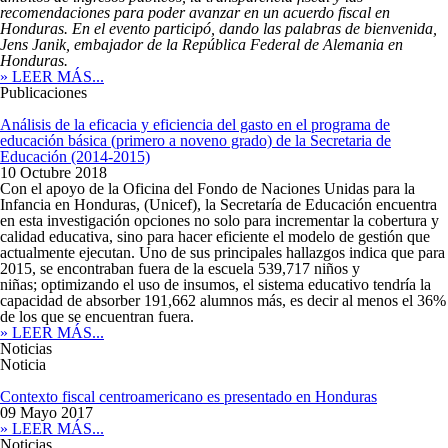
recomendaciones para poder avanzar en un acuerdo fiscal en
Honduras. En el evento participó, dando las palabras de bienvenida,
Jens Janik, embajador de la República Federal de Alemania en
Honduras.
» LEER MÁS...
Publicaciones
Análisis de la eficacia y eficiencia del gasto en el programa de
educación básica (primero a noveno grado) de la Secretaria de
Educación (2014-2015)
10 Octubre 2018
Con el apoyo de la Oficina del Fondo de Naciones Unidas para la
Infancia en Honduras, (Unicef), la Secretaría de Educación encuentra
en esta investigación opciones no solo para incrementar la cobertura y
calidad educativa, sino para hacer eficiente el modelo de gestión que
actualmente ejecutan. Uno de sus principales hallazgos indica que para
2015, se encontraban fuera de la escuela 539,717 niños y
niñas; optimizando el uso de insumos, el sistema educativo tendría la
capacidad de absorber 191,662 alumnos más, es decir al menos el 36%
de los que se encuentran fuera.
» LEER MÁS...
Noticias
Noticia
Contexto fiscal centroamericano es presentado en Honduras
09 Mayo 2017
» LEER MÁS...
Noticias