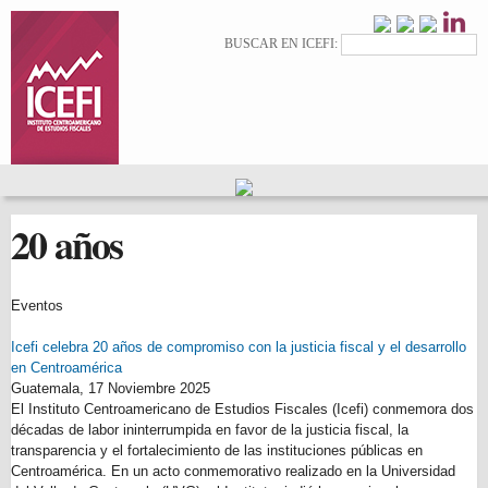
Pasar al
contenido
Formulario de
Buscar
BUSCAR EN ICEFI:
principal
búsqueda
20 años
Eventos
Icefi celebra 20 años de compromiso con la justicia fiscal y el desarrollo
en Centroamérica
Guatemala,
17 Noviembre 2025
El Instituto Centroamericano de Estudios Fiscales (Icefi) conmemora dos
décadas de labor ininterrumpida en favor de la justicia fiscal, la
transparencia y el fortalecimiento de las instituciones públicas en
Centroamérica. En un acto conmemorativo realizado en la Universidad