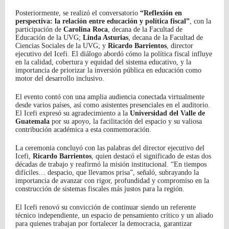
Posteriormente, se realizó el conversatorio
“Reflexión en
perspectiva: la relación entre educación y política fiscal”
, con la
participación de
Carolina Roca
, decana de la Facultad de
Educación de la UVG;
Linda Asturias
, decana de la Facultad de
Ciencias Sociales de la UVG; y
Ricardo Barrientos
, director
ejecutivo del Icefi. El diálogo abordó cómo la política fiscal influye
en la calidad, cobertura y equidad del sistema educativo, y la
importancia de priorizar la inversión pública en educación como
motor del desarrollo inclusivo.
El evento contó con una amplia audiencia conectada virtualmente
desde varios países, así como asistentes presenciales en el auditorio.
El Icefi expresó su agradecimiento a la
Universidad del Valle de
Guatemala
por su apoyo, la facilitación del espacio y su valiosa
contribución académica a esta conmemoración.
La ceremonia concluyó con las palabras del director ejecutivo del
Icefi,
Ricardo Barrientos
, quien destacó el significado de estas dos
décadas de trabajo y reafirmó la misión institucional. “En tiempos
difíciles… despacio, que llevamos prisa”, señaló, subrayando la
importancia de avanzar con rigor, profundidad y compromiso en la
construcción de sistemas fiscales más justos para la región.
El Icefi renovó su convicción de continuar siendo un referente
técnico independiente, un espacio de pensamiento crítico y un aliado
para quienes trabajan por fortalecer la democracia, garantizar