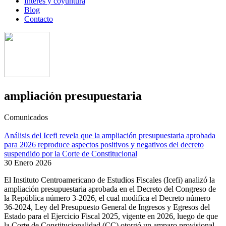
Interés y coyuntura
Blog
Contacto
ampliación presupuestaria
Comunicados
Análisis del Icefi revela que la ampliación presupuestaria aprobada
para 2026 reproduce aspectos positivos y negativos del decreto
suspendido por la Corte de Constitucional
30 Enero 2026
El Instituto Centroamericano de Estudios Fiscales (Icefi) analizó la
ampliación presupuestaria aprobada en el Decreto del Congreso de
la República número 3-2026, el cual modifica el Decreto número
36-2024, Ley del Presupuesto General de Ingresos y Egresos del
Estado para el Ejercicio Fiscal 2025, vigente en 2026, luego de que
la Corte de Constitucionalidad (CC) otorgó un amparo provisional