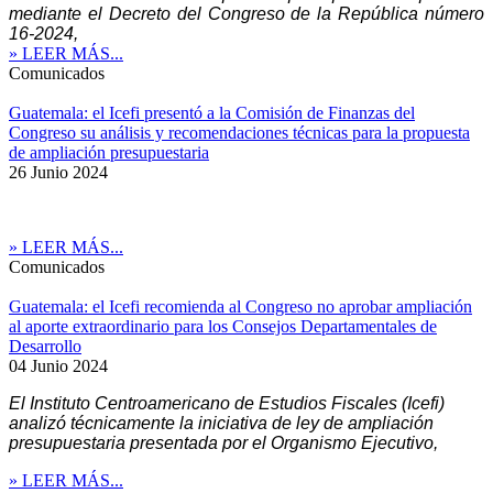
mediante el Decreto del Congreso de la República número
16-2024,
» LEER MÁS...
Comunicados
Guatemala: el Icefi presentó a la Comisión de Finanzas del
Congreso su análisis y recomendaciones técnicas para la propuesta
de ampliación presupuestaria
26 Junio 2024
» LEER MÁS...
Comunicados
Guatemala: el Icefi recomienda al Congreso no aprobar ampliación
al aporte extraordinario para los Consejos Departamentales de
Desarrollo
04 Junio 2024
El Instituto Centroamericano de Estudios Fiscales (Icefi)
analizó técnicamente la iniciativa de ley de ampliación
presupuestaria presentada por el Organismo Ejecutivo,
» LEER MÁS...