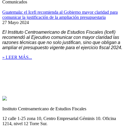
Comunicados
Guatemala: el Icefi recomienda al Gobierno mayor claridad para
comunicar la justificación de la ampliación presupuestaria
27 Mayo 2024
El Instituto Centroamericano de Estudios Fiscales (Icefi)
recomendó al Ejecutivo comunicar con mayor claridad las
razones técnicas que no solo justifican, sino que obligan a
ampliar el presupuesto vigente para el ejercicio fiscal 2024.
» LEER MÁS...
Instituto Centroamericano de Estudios Fiscales
12 calle 1-25 zona 10, Centro Empresarial Géminis 10. Oficina
1214, nivel 12 Torre Sur.