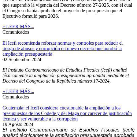
que suspendió la vigencia del Decreto número 27-2025, con el cual
el Congreso había aprobado el proyecto de presupuesto que el
Ejecutivo formuló para 2026.
» LEER MÁS...
Comunicados
El Icefi recomienda reforzar normas y controles para reducir el
riesgo de abusos y corrupción en nuevo decreto que aprobó la
ampliación presupuestaria
02 Septiembre 2024
El Instituto Centroamericano de Estudios Fiscales (Icefi) analizó
técnicamente la ampliación presupuestaria aprobada mediante el
Decreto del Congreso de la República número 17-2024,
» LEER MÁS...
Comunicados
Guatemala: el Icefi considera cuestionable la ampliación a los
presupuestos de los Codede y del Maga por carecer de justificación
técnica y ser vulnerable a la corrupción
19 Agosto 2024
El Instituto Centroamericano de Estudios Fiscales (Icefi)
analizó técnicamente la ampliación presupuestaria aprobada