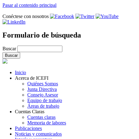
Pasar al contenido principal
Conéctese con nosotros
Formulario de búsqueda
Buscar
Inicio
Acerca de ICEFI
Quiénes Somos
Junta Directiva
Consejo Asesor
Equipo de trabajo
Áreas de trabajo
Cuentas Claras
Cuentas claras
Memoria de labores
Publicaciones
Noticias y comunicados