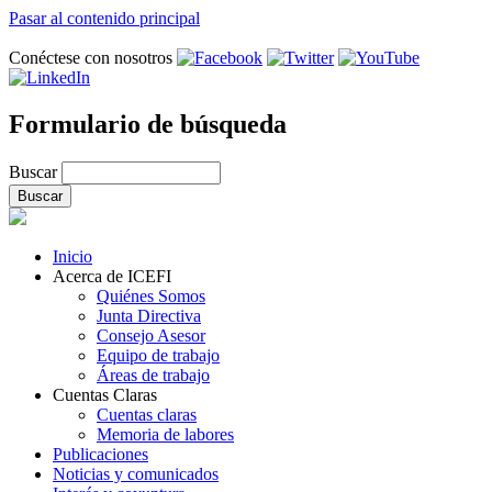
Pasar al contenido principal
Conéctese con nosotros
Formulario de búsqueda
Buscar
Inicio
Acerca de ICEFI
Quiénes Somos
Junta Directiva
Consejo Asesor
Equipo de trabajo
Áreas de trabajo
Cuentas Claras
Cuentas claras
Memoria de labores
Publicaciones
Noticias y comunicados