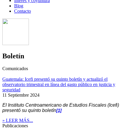
Interés y coyuntura
Blog
Contacto
Boletín
Comunicados
Guatemala: Icefi presentó su quinto boletín y actualizó el
observatorio trimestral en línea del gasto público en justicia y
seguridad
11 Septiembre 2024
El Instituto Centroamericano de Estudios Fiscales (Icefi)
presentó su quinto boletín
[1]
» LEER MÁS...
Publicaciones