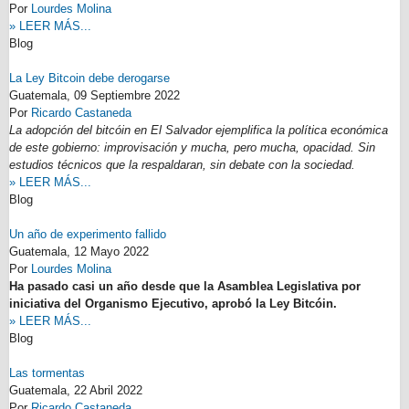
Por
Lourdes Molina
» LEER MÁS...
Blog
La Ley Bitcoin debe derogarse
Guatemala,
09 Septiembre 2022
Por
Ricardo Castaneda
La adopción del bitcóin en El Salvador ejemplifica la política económica
de este gobierno: improvisación y mucha, pero mucha, opacidad. Sin
estudios técnicos que la respaldaran, sin debate con la sociedad.
» LEER MÁS...
Blog
Un año de experimento fallido
Guatemala,
12 Mayo 2022
Por
Lourdes Molina
Ha pasado casi un año desde que la Asamblea Legislativa por
iniciativa del Organismo Ejecutivo, aprobó la Ley Bitcóin.
» LEER MÁS...
Blog
Las tormentas
Guatemala,
22 Abril 2022
Por
Ricardo Castaneda