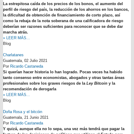
La estrepitosa caída de los precios de los bonos, el aumento del
perfil de riesgo del país, la reducción de los ahorros en los bancos,
la dificultad de obtención de financiamiento de corto plazo, así
como la rebaja de la nota soberana de una calificadora de riesgo
deberían ser razones suficientes para reconocer que se debe dar
marcha atrás.
» LEER MÁS...
Blog
Charlatanes
Guatemala,
02 Julio 2021
Por
Ricardo Castaneda
Si querían hacer historia lo han logrado. Pocas veces ha habido
tanto consenso entre economistas, abogados y otras tantas áreas
profesionales sobre los graves riesgos de la
Ley Bitcoin
y la
recomendación de derogarla
» LEER MÁS...
Blog
Doña Rosa y el bitcóin
Guatemala,
21 Junio 2021
Por
Ricardo Castaneda
Y quizá, aunque ella no lo sepa, una vez más tendrá que pagar la