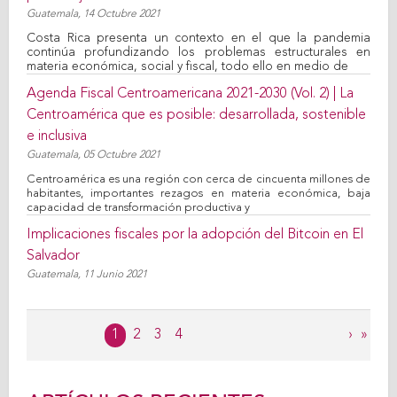
Guatemala,
14 Octubre 2021
Costa Rica presenta un contexto en el que la pandemia
continúa profundizando los problemas estructurales en
materia económica, social y fiscal, todo ello en medio de
Agenda Fiscal Centroamericana 2021-2030 (Vol. 2) | La
Centroamérica que es posible: desarrollada, sostenible
e inclusiva
Guatemala,
05 Octubre 2021
Centroamérica es una región con cerca de cincuenta millones de
habitantes, importantes rezagos en materia económica, baja
capacidad de transformación productiva y
Implicaciones fiscales por la adopción del Bitcoin en El
Salvador
Guatemala,
11 Junio 2021
Páginas
1
2
3
4
›
»