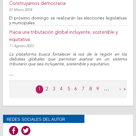
Construyamos democracia
01 Marzo 2018
El próximo domingo se realizarán las elecciones legislativas
y municipales.
Hacia una tributación global incluyente, sostenible y
equitativa
11 Agosto 2023
La plataforma busca fortalecer la voz de la región en los
debates globales que permitan avanzar en un sistema
tributario que sea incluyente, sostenible y equitativo.
---
Páginas
1
2
3
4
5
6
7
8
9
…
›
»
REDES SOCIALES DEL AUTOR