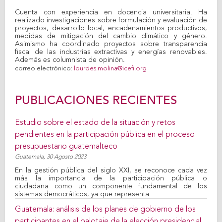
Cuenta con experiencia en docencia universitaria. Ha
realizado investigaciones sobre formulación y evaluación de
proyectos, desarrollo local, encadenamientos productivos,
medidas de mitigación del cambio climático y género.
Asimismo ha coordinado proyectos sobre transparencia
fiscal de las industrias extractivas y energías renovables.
Además es columnista de opinión.
correo electrónico:
lourdes.molina@icefi.org
PUBLICACIONES RECIENTES
Estudio sobre el estado de la situación y retos
pendientes en la participación pública en el proceso
presupuestario guatemalteco
Guatemala,
30 Agosto 2023
En la gestión pública del siglo XXI, se reconoce cada vez
más la importancia de la participación pública o
ciudadana como un componente fundamental de los
sistemas democráticos, ya que representa
Guatemala: análisis de los planes de gobierno de los
participantes en el balotaje de la elección presidencial