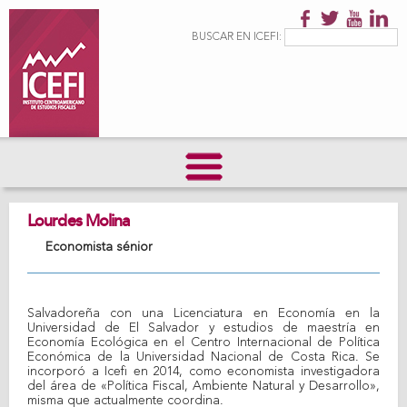
Pasar al
contenido
Formulario de
Buscar
BUSCAR EN ICEFI:
principal
búsqueda
Lourdes Molina
Economista sénior
Salvadoreña con una Licenciatura en Economía en la
Universidad de El Salvador y estudios de maestría en
Economía Ecológica en el Centro Internacional de Política
Económica de la Universidad Nacional de Costa Rica. Se
incorporó a Icefi en 2014, como economista investigadora
del área de «Política Fiscal, Ambiente Natural y Desarrollo»,
misma que actualmente coordina.