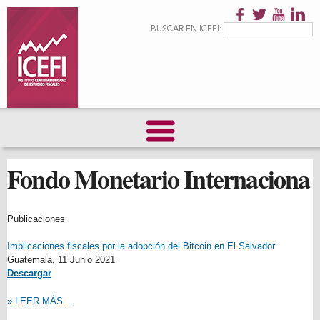
Pasar al
contenido
Formulario de
Buscar
BUSCAR EN ICEFI:
principal
búsqueda
Fondo Monetario Internaciona
Publicaciones
Implicaciones fiscales por la adopción del Bitcoin en El Salvador
Guatemala,
11 Junio 2021
Descargar
» LEER MÁS...