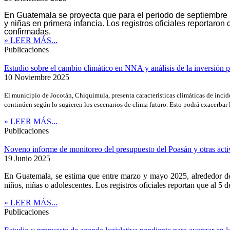
En Guatemala se proyecta que para el periodo de septiembre 20
y niñas en primera infancia. Los registros oficiales reportar
confirmadas.
» LEER MÁS...
Publicaciones
Estudio sobre el cambio climático en NNA y análisis de la inversión 
10 Noviembre 2025
El municipio de Jocotán, Chiquimula, presenta características climáticas de incid
continúen según lo sugieren los escenarios de clima futuro. Esto podrá exacerbar l
» LEER MÁS...
Publicaciones
Noveno informe de monitoreo del presupuesto del Poasán y otras activ
19 Junio 2025
En Guatemala, se estima que entre marzo y mayo 2025, alrededor de 2
niños, niñas o adolescentes. Los registros oficiales reportan que al 5
» LEER MÁS...
Publicaciones