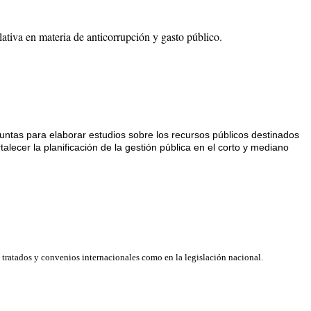
slativa en materia de anticorrupción y gasto público.
njuntas para elaborar estudios sobre los recursos públicos destinados
alecer la planificación de la gestión pública en el corto y mediano
 tratados y convenios internacionales como en la legislación nacional.