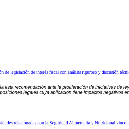
 de legislación de interés fiscal con análisis riguroso y discusión técni
ula esta recomendación ante la proliferación de iniciativas de 
isposiciones legales cuya aplicación tiene impactos negativos en e
idades relacionadas con la Seguridad Alimentaria y Nutricional vincula