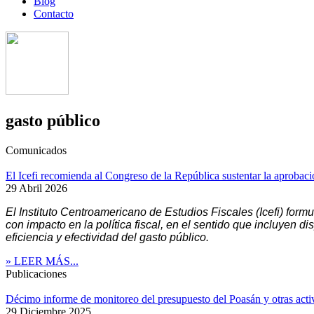
Blog
Contacto
gasto público
Comunicados
El Icefi recomienda al Congreso de la República sustentar la aprobación
29 Abril 2026
El Instituto Centroamericano de Estudios Fiscales (Icefi) form
con impacto en la política fiscal, en el sentido que incluyen d
eficiencia y efectividad del gasto público.
» LEER MÁS...
Publicaciones
Décimo informe de monitoreo del presupuesto del Poasán y otras activ
29 Diciembre 2025