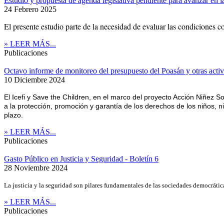
Estudio y propuesta de agenda legislativa pendiente para avanzar en la
24 Febrero 2025
El presente estudio parte de la necesidad de evaluar las condiciones co
» LEER MÁS...
Publicaciones
Octavo informe de monitoreo del presupuesto del Poasán y otras activ
10 Diciembre 2024
El Icefi y Save the Children, en el marco del proyecto Acción Niñez S
a la protección, promoción y garantía de los derechos de los niños, ni
plazo.
» LEER MÁS...
Publicaciones
Gasto Público en Justicia y Seguridad - Boletín 6
28 Noviembre 2024
La justicia y la seguridad son pilares fundamentales de las sociedades democrátic
» LEER MÁS...
Publicaciones