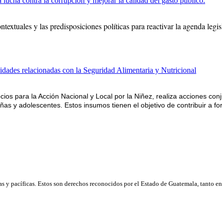
 lucha contra la corrupción y mejorar la calidad del gasto público.
ntextuales y las predisposiciones políticas para reactivar la agenda legi
idades relacionadas con la Seguridad Alimentaria y Nutricional
ocios para la Acción Nacional y Local por la Niñez, realiza acciones co
ñas y adolescentes. Estos insumos tienen el objetivo de contribuir a fort
as y pacíficas. Estos son derechos reconocidos por el Estado de Guatemala, tanto en