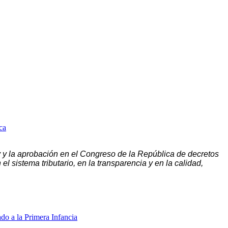
ca
ley y la aprobación en el Congreso de la República de decretos
l sistema tributario, en la transparencia y en la calidad,
do a la Primera Infancia