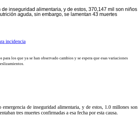
de inseguridad alimentaria, y de estos, 370,147 mil son niños
snutrición aguda, sin embargo, se lamentan 43 muertes
ra incidencia
os para los que ya se han observado cambios y se espera que esas variaciones
deslizamientos.
 emergencia de inseguridad alimentaria, y de estos, 1.0 millones son
mentaban tres muertes confirmadas a esa fecha por esta causa.