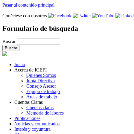
Pasar al contenido principal
Conéctese con nosotros
Formulario de búsqueda
Buscar
Inicio
Acerca de ICEFI
Quiénes Somos
Junta Directiva
Consejo Asesor
Equipo de trabajo
Áreas de trabajo
Cuentas Claras
Cuentas claras
Memoria de labores
Publicaciones
Noticias y comunicados
Interés y coyuntura