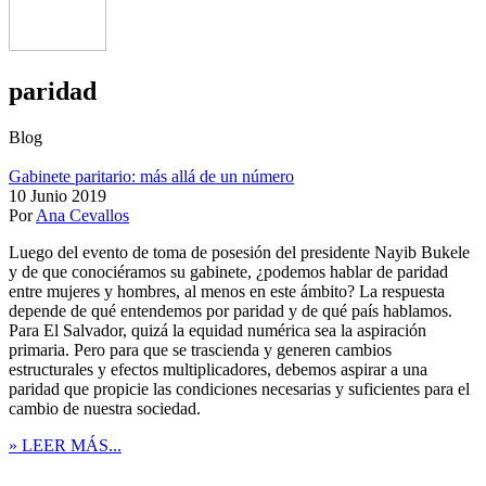
paridad
Blog
Gabinete paritario: más allá de un número
10 Junio 2019
Por
Ana Cevallos
Luego del evento de toma de posesión del presidente Nayib Bukele
y de que conociéramos su gabinete, ¿podemos hablar de paridad
entre mujeres y hombres, al menos en este ámbito? La respuesta
depende de qué entendemos por paridad y de qué país hablamos.
Para El Salvador, quizá la equidad numérica sea la aspiración
primaria. Pero para que se trascienda y generen cambios
estructurales y efectos multiplicadores, debemos aspirar a una
paridad que propicie las condiciones necesarias y suficientes para el
cambio de nuestra sociedad.
» LEER MÁS...