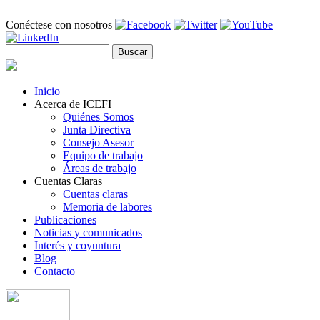
Pasar al contenido principal
Conéctese con nosotros
Buscar
Formulario de búsqueda
Inicio
Acerca de ICEFI
Quiénes Somos
Junta Directiva
Consejo Asesor
Equipo de trabajo
Áreas de trabajo
Cuentas Claras
Cuentas claras
Memoria de labores
Publicaciones
Noticias y comunicados
Interés y coyuntura
Blog
Contacto