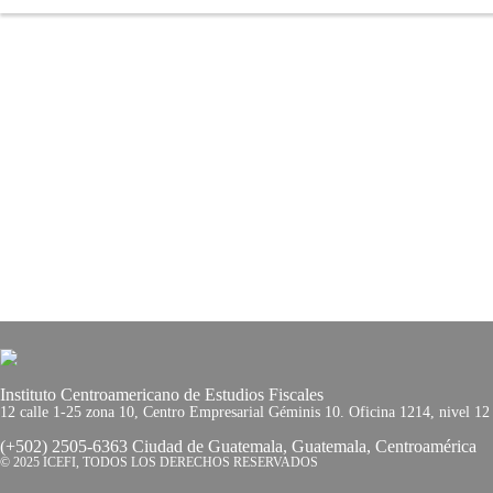
Instituto Centroamericano de Estudios Fiscales
12 calle 1-25 zona 10, Centro Empresarial Géminis 10. Oficina 1214, nivel 12
(+502) 2505-6363 Ciudad de Guatemala, Guatemala, Centroamérica
© 2025 ICEFI, TODOS LOS DERECHOS RESERVADOS