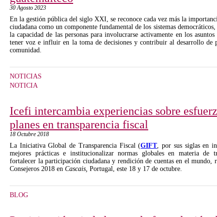
30 Agosto 2023
En la gestión pública del siglo XXI, se reconoce cada vez más la importanci
ciudadana como un componente fundamental de los sistemas democráticos, y
la capacidad de las personas para involucrarse activamente en los asuntos 
tener voz e influir en la toma de decisiones y contribuir al desarrollo de 
comunidad.
NOTICIAS
NOTICIA
Icefi intercambia experiencias sobre esfuerz
planes en transparencia fiscal
18 Octubre 2018
La Iniciativa Global de Transparencia Fiscal (
GIFT
, por sus siglas en i
mejores prácticas e institucionalizar normas globales en materia de t
fortalecer la participación ciudadana y rendición de cuentas en el mundo, 
Consejeros 2018 en
Cascais,
Portugal, este 18 y 17 de octubre.
BLOG