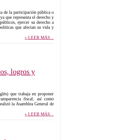
a de la participación pública o
a que representa el derecho y
públicos, ejercer su derecho a
políticas que afectan su vida y
» LEER MÁS...
os, logros y
nglés) que trabaja en proponer
ransparencia fiscal; así como
realizó la Asamblea General de
» LEER MÁS...