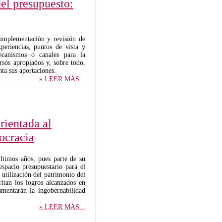
el presupuesto:
 implementación y revisión de
periencias, puntos de vista y
ecanismos o canales para la
rsos apropiados y, sobre todo,
ta sus aportaciones.
» LEER MÁS...
rientada al
ocracia
últimos años, pues parte de su
spacio presupuestario para el
 utilización del patrimonio del
ritan los logros alcanzados en
umentarán la ingobernabilidad
» LEER MÁS...