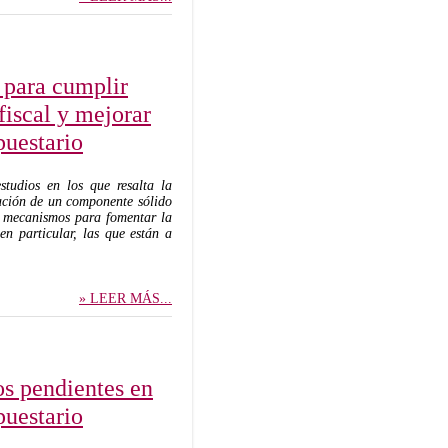
 para cumplir
fiscal y mejorar
puestario
studios en los que resalta la
ación de un componente sólido
os mecanismos para fomentar la
en particular, las que están a
» LEER MÁS...
tos pendientes en
puestario