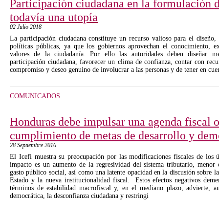
Participación ciudadana en la formulación d
todavía una utopía
02 Julio 2018
La participación ciudadana constituye un recurso valioso para el diseño,
políticas públicas, ya que los gobiernos aprovechan el conocimiento, ex
valores de la ciudadanía. Por ello las autoridades deben diseñar m
participación ciudadana, favorecer un clima de confianza, contar con recu
compromiso y deseo genuino de involucrar a las personas y de tener en cuen
COMUNICADOS
Honduras debe impulsar una agenda fiscal o
cumplimiento de metas de desarrollo y dem
28 Septiembre 2016
El Icefi muestra su preocupación por las modificaciones fiscales de los 
impacto es un aumento de la regresividad del sistema tributario, menor e
gasto público social, así como una latente opacidad en la discusión sobre la
Estado y la nueva institucionalidad fiscal. Estos efectos negativos deme
términos de estabilidad macrofiscal y, en el mediano plazo, advierte, a
democrática, la desconfianza ciudadana y restringi