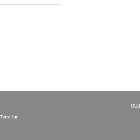
QUI
 Torre Sur.