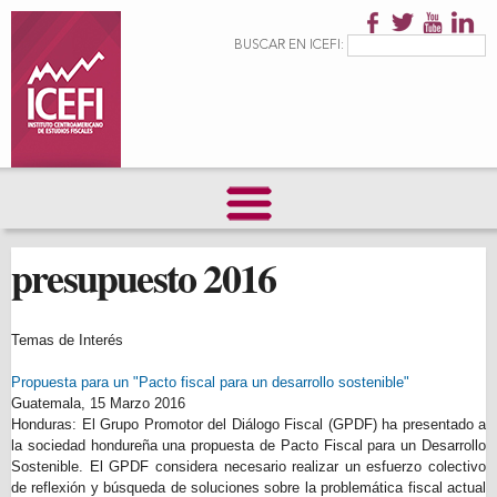
Pasar al
contenido
Formulario de
Buscar
BUSCAR EN ICEFI:
principal
búsqueda
presupuesto 2016
Temas de Interés
Propuesta para un "Pacto fiscal para un desarrollo sostenible"
Guatemala,
15 Marzo 2016
Honduras: El Grupo Promotor del Diálogo Fiscal (GPDF) ha presentado a
la sociedad hondureña una propuesta de Pacto Fiscal para un Desarrollo
Sostenible. El GPDF considera necesario realizar un esfuerzo colectivo
de reflexión y búsqueda de soluciones sobre la problemática fiscal actual