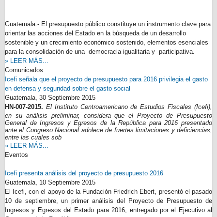
Guatemala.- El presupuesto público constituye un instrumento clave para
orientar las acciones del Estado en la búsqueda de un desarrollo
sostenible y un crecimiento económico sostenido, elementos esenciales
para la consolidación de una democracia igualitaria y participativa.
» LEER MÁS...
Comunicados
Icefi señala que el proyecto de presupuesto para 2016 privilegia el gasto
en defensa y seguridad sobre el gasto social
Guatemala,
30 Septiembre 2015
HN-007-2015.
El Instituto Centroamericano de Estudios Fiscales (Icefi),
en su análisis preliminar, considera que el Proyecto de Presupuesto
General de Ingresos y Egresos de la República para 2016 presentado
ante el Congreso Nacional adolece de fuertes limitaciones y deficiencias,
entre las cuales sob
» LEER MÁS...
Eventos
Icefi presenta análisis del proyecto de presupuesto 2016
Guatemala,
10 Septiembre 2015
El Icefi, con el apoyo de la Fundación Friedrich Ebert, presentó el pasado
10 de septiembre, un primer análisis del Proyecto de Presupuesto de
Ingresos y Egresos del Estado para 2016, entregado por el Ejecutivo al