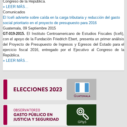
Congreso de la República.
» LEER MÁS...
Comunicados
El Icefi advierte sobre caída en la carga tributaria y reducción del gasto
social prioritario en el proyecto de presupuesto para 2016
Guatemala,
09 Septiembre 2015
GT-019-2015.
El Instituto Centroamericano de Estudios Fiscales (Icefi),
con el apoyo de la Fundación Friedrich Ebert, presenta un primer análisis
del Proyecto de Presupuesto de Ingresos y Egresos del Estado para el
ejercicio fiscal 2016, entregado por el Ejecutivo al Congreso de la
República.
» LEER MÁS...