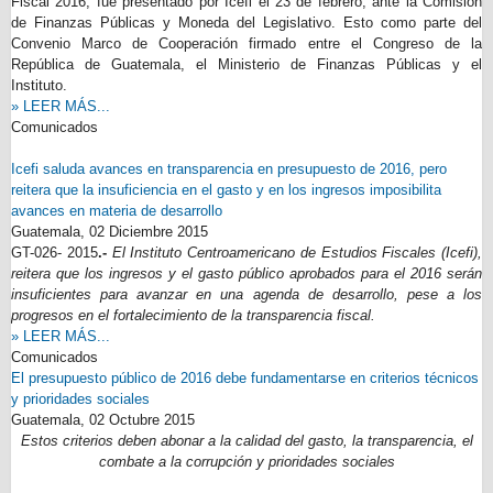
Fiscal 2016, fue presentado por Icefi el 23 de febrero, ante la Comisión
de Finanzas Públicas y Moneda del Legislativo. Esto como parte del
Convenio Marco de Cooperación firmado entre el Congreso de la
República de Guatemala, el Ministerio de Finanzas Públicas y el
Instituto.
» LEER MÁS...
Comunicados
Icefi saluda avances en transparencia en presupuesto de 2016, pero
reitera que la insuficiencia en el gasto y en los ingresos imposibilita
avances en materia de desarrollo
Guatemala,
02 Diciembre 2015
GT-026- 2015
.-
El Instituto Centroamericano de Estudios Fiscales (Icefi),
reitera que los ingresos y el gasto público aprobados para el 2016 serán
insuficientes para avanzar en una agenda de desarrollo, pese a los
progresos en el fortalecimiento de la transparencia fiscal.
» LEER MÁS...
Comunicados
El presupuesto público de 2016 debe fundamentarse en criterios técnicos
y prioridades sociales
Guatemala,
02 Octubre 2015
Estos criterios deben abonar a la calidad del gasto, la transparencia, el
combate a la corrupción y prioridades sociales