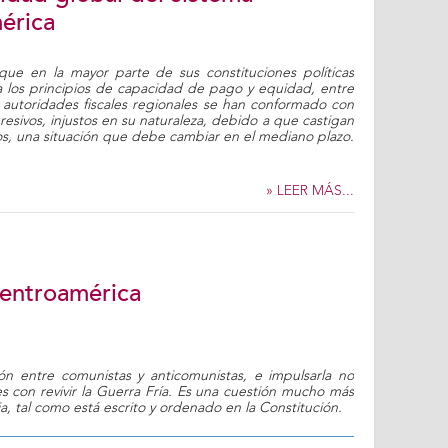
érica
ue en la mayor parte de sus constituciones políticas
a los principios de capacidad de pago y equidad, entre
s autoridades fiscales regionales se han conformado con
esivos, injustos en su naturaleza, debido a que castigan
s, una situación que debe cambiar en el mediano plazo.
» LEER MÁS...
 Centroamérica
tión entre comunistas y anticomunistas, e impulsarla no
s con revivir la Guerra Fría. Es una cuestión mucho más
ia, tal como está escrito y ordenado en la Constitución.