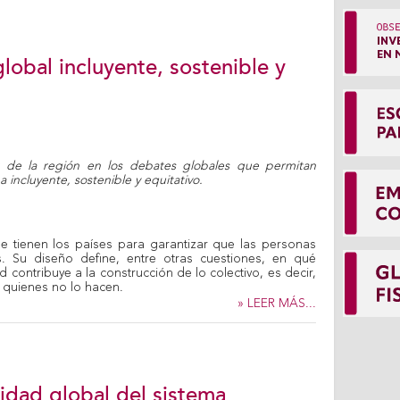
lobal incluyente, sostenible y
oz de la región en los debates globales que permitan
 incluyente, sostenible y equitativo.
que tienen los países para garantizar que las personas
 Su diseño define, entre otras cuestiones, en qué
contribuye a la construcción de lo colectivo, es decir,
 quienes no lo hacen.
» LEER MÁS...
idad global del sistema