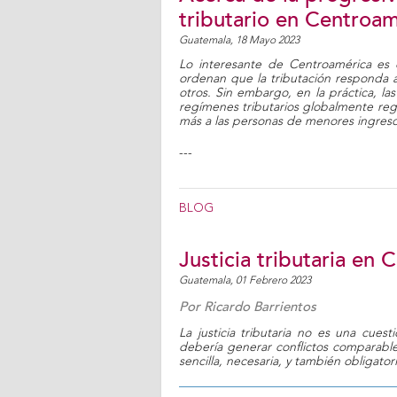
tributario en Centroam
Guatemala,
18 Mayo 2023
Lo interesante de Centroamérica es q
ordenan que la tributación responda 
otros. Sin embargo, en la práctica, la
regímenes tributarios globalmente regr
más a las personas de menores ingreso
---
BLOG
Justicia tributaria en
Guatemala,
01 Febrero 2023
Por
Ricardo Barrientos
La justicia tributaria no es una cues
debería generar conflictos comparable
sencilla, necesaria, y también obligator