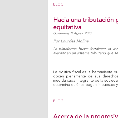
BLOG
Hacia una tributación g
equitativa
Guatemala,
11 Agosto 2023
Por
Lourdes Molina
La plataforma busca fortalecer la v
avanzar en un sistema tributario que sea
---
La política fiscal es la herramienta 
gocen plenamente de sus derechos.
medida cada integrante de la sociedad 
determina quiénes pagan impuestos y
BLOG
Acerca de la progresiv