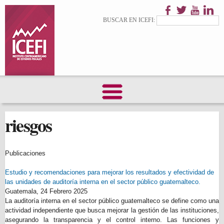
Pasar al
contenido
Formulario de
Buscar
BUSCAR EN ICEFI:
principal
búsqueda
riesgos
Publicaciones
Estudio y recomendaciones para mejorar los resultados y efectividad de
las unidades de auditoría interna en el sector público guatemalteco.
Guatemala,
24 Febrero 2025
La auditoría interna en el sector público guatemalteco se define como una
actividad independiente que busca mejorar la gestión de las instituciones,
asegurando la transparencia y el control interno. Las funciones y