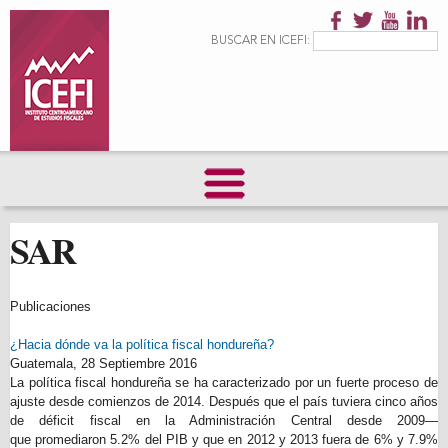
Pasar al
contenido
Formulario de
Buscar
BUSCAR EN ICEFI:
principal
búsqueda
SAR
Publicaciones
¿Hacia dónde va la política fiscal hondureña?
Guatemala,
28 Septiembre 2016
La política fiscal hondureña se ha caracterizado por un fuerte proceso de
ajuste desde comienzos de 2014. Después que el país tuviera cinco años
de déficit fiscal en la Administración Central desde 2009—
que promediaron 5.2% del PIB y que en 2012 y 2013 fuera de 6% y 7.9%