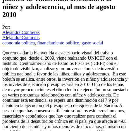
niñez y adolescencia, al mes de agosto
2010
Por:
Alejandra Contreras
Alejandra Contreras
economía política
,
financiamiento público
,
gasto social
Queremos dar la bienvenida a este espacio visual del trabajo
conjunto que, desde el 2009, viene realizando UNICEF con el
Instituto Centroamericano de Estudios Fiscales (ICEFI) con el
objeto de visibilizar, analizar y promover acciones de inversión
pública nacional a favor de las niñas, niños y adolescentes. En este
boletín se analiza, entre otros, la inversión en niñez y adolescencia y
los niveles de ejecución presupuestaria en 2010. Uno de los temas
de mayor preocupación es el ritmo lento de ejecución presupuestaria
en varios programas relacionados con niñez y adolescencia. De
continuar esta tendencia, se espera una disminución del 7.9 por
ciento en la ejecución del presupuesto de egresos de la Nación. A
pesar de que hay consenso suficiente sobre los esfuerzos humanos,
materiales y económicos que hay que realizar para combatir el
problema de la desnutrición crónica en el país, ya que afecta al 49.8
por ciento de las niñas y niños menores de cinco años, el mismo no