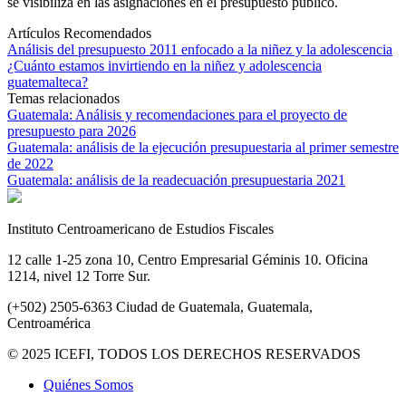
se visibiliza en las asignaciones en el presupuesto público.
Artículos Recomendados
Análisis del presupuesto 2011 enfocado a la niñez y la adolescencia
¿Cuánto estamos invirtiendo en la niñez y adolescencia
guatemalteca?
Temas relacionados
Guatemala: Análisis y recomendaciones para el proyecto de
presupuesto para 2026
Guatemala: análisis de la ejecución presupuestaria al primer semestre
de 2022
Guatemala: análisis de la readecuación presupuestaria 2021
Instituto Centroamericano de Estudios Fiscales
12 calle 1-25 zona 10, Centro Empresarial Géminis 10. Oficina
1214, nivel 12 Torre Sur.
(+502) 2505-6363 Ciudad de Guatemala, Guatemala,
Centroamérica
© 2025 ICEFI, TODOS LOS DERECHOS RESERVADOS
Quiénes Somos