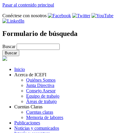
Pasar al contenido principal
Conéctese con nosotros
Formulario de búsqueda
Buscar
Inicio
Acerca de ICEFI
Quiénes Somos
Junta Directiva
Consejo Asesor
Equipo de trabajo
Áreas de trabajo
Cuentas Claras
Cuentas claras
Memoria de labores
Publicaciones
Noticias y comunicados