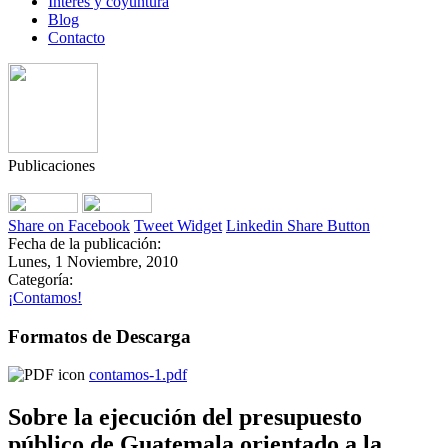
Interés y coyuntura
Blog
Contacto
Publicaciones
Share on Facebook
Tweet Widget
Linkedin Share Button
Fecha de la publicación:
Lunes, 1 Noviembre, 2010
Categoría:
¡Contamos!
Formatos de Descarga
contamos-1.pdf
Sobre la ejecución del presupuesto
público de Guatemala orientado a la