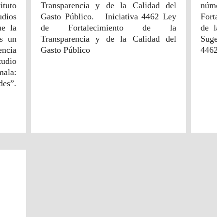
tuto
Transparencia y de la Calidad del
núm
dios
Gasto Público. Iniciativa 4462 Ley
Fort
ue la
de Fortalecimiento de la
de 
es un
Transparencia y de la Calidad del
Suge
encia
Gasto Público
4462
tudio
mala:
des”.