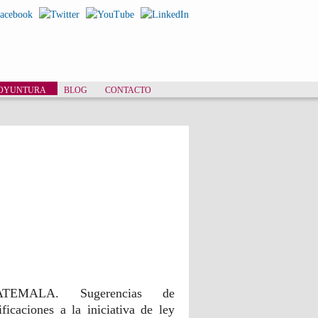
COYUNTURA
BLOG
CONTACTO
Sugerencias ICEFI iniciativa
de ley 4462
TEMALA. Sugerencias de
ficaciones a la iniciativa de ley