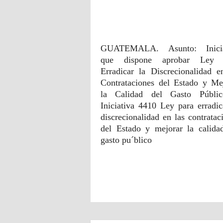
Iniciativa contra
discrecionalidad en
contrataciones
GUATEMALA. Asunto: Inicia
que dispone aprobar Ley 
Erradicar la Discrecionalidad e
Contrataciones del Estado y Me
la Calidad del Gasto Públ
Iniciativa 4410 Ley para erradic
discrecionalidad en las contratac
del Estado y mejorar la calida
gasto pu´blico