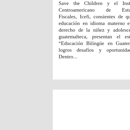
Save the Children y el Insti
Centroamericano de Estu
Fiscales, Icefi, consientes de q
educación en idioma materno 
derecho de la niñez y adolesc
guatemalteca, presentan el es
“Educación Bilingüe en Guate
logros desafíos y oportunida
Dentro...