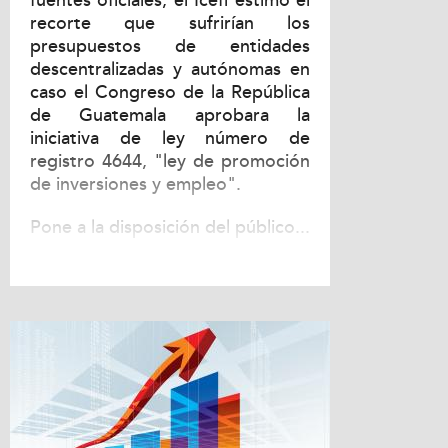
fuentes oficiales, el Icefi estimó el
recorte que sufrirían los
presupuestos de entidades
descentralizadas y autónomas en
caso el Congreso de la República
de Guatemala aprobara la
iniciativa de ley número de
registro 4644, "ley de promoción
de inversiones y empleo".
Pone a la disposición del público...