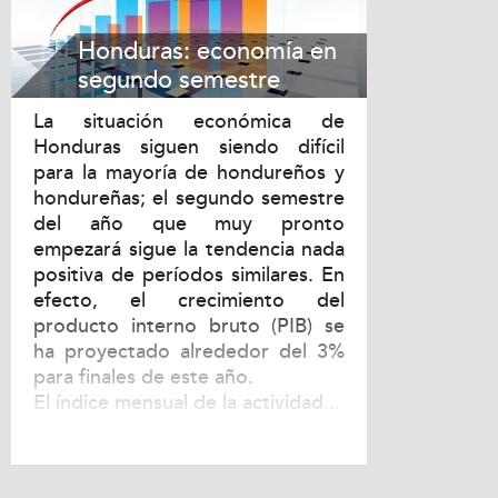
Honduras: economía en
segundo semestre
La situación económica de
Honduras siguen siendo difícil
para la mayoría de hondureños y
hondureñas; el segundo semestre
del año que muy pronto
empezará sigue la tendencia nada
positiva de períodos similares. En
efecto, el crecimiento del
producto interno bruto (PIB) se
ha proyectado alrededor del 3%
para finales de este año.
El índice mensual de la actividad...