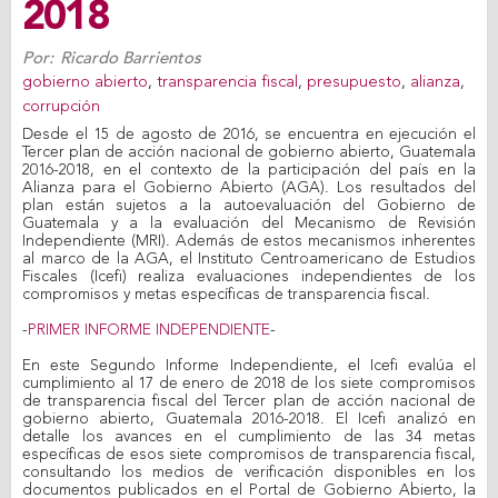
2018
Por:
Ricardo Barrientos
gobierno abierto
,
transparencia fiscal
,
presupuesto
,
alianza
,
corrupción
Desde el 15 de agosto de 2016, se encuentra en ejecución el
Tercer plan de acción nacional de gobierno abierto, Guatemala
2016-2018, en el contexto de la participación del país en la
Alianza para el Gobierno Abierto (AGA). Los resultados del
plan están sujetos a la autoevaluación del Gobierno de
Guatemala y a la evaluación del Mecanismo de Revisión
Independiente (MRI). Además de estos mecanismos inherentes
al marco de la AGA, el Instituto Centroamericano de Estudios
Fiscales (Icefi) realiza evaluaciones independientes de los
compromisos y metas específicas de transparencia fiscal.
-
PRIMER INFORME INDEPENDIENTE
-
En este Segundo Informe Independiente, el Icefi evalúa el
cumplimiento al 17 de enero de 2018 de los siete compromisos
de transparencia fiscal del Tercer plan de acción nacional de
gobierno abierto, Guatemala 2016-2018. El Icefi analizó en
detalle los avances en el cumplimiento de las 34 metas
específicas de esos siete compromisos de transparencia fiscal,
consultando los medios de verificación disponibles en los
documentos publicados en el Portal de Gobierno Abierto, la