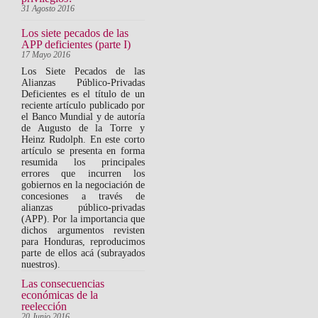
31 Agosto 2016
Los siete pecados de las
APP deficientes (parte I)
17 Mayo 2016
Los Siete Pecados de las
Alianzas Público-Privadas
Deficientes es el título de un
reciente artículo publicado por
el Banco Mundial y de autoría
de Augusto de la Torre y
Heinz Rudolph. En este corto
artículo se presenta en forma
resumida los principales
errores que incurren los
gobiernos en la negociación de
concesiones a través de
alianzas público-privadas
(APP). Por la importancia que
dichos argumentos revisten
para Honduras, reproducimos
parte de ellos acá (subrayados
nuestros).
Las consecuencias
económicas de la
reelección
20 Junio 2016