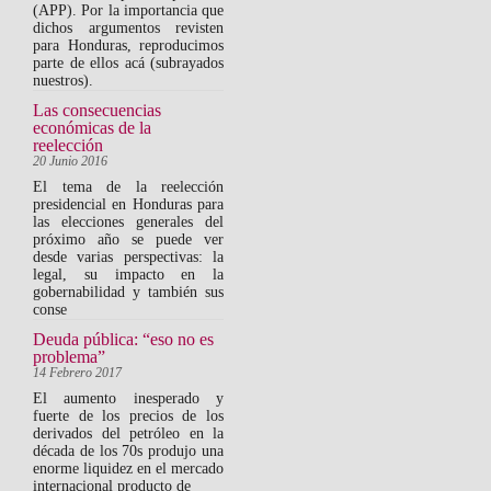
(APP). Por la importancia que
dichos argumentos revisten
para Honduras, reproducimos
parte de ellos acá (subrayados
nuestros).
Las consecuencias
económicas de la
reelección
20 Junio 2016
El tema de la reelección
presidencial en Honduras para
las elecciones generales del
próximo año se puede ver
desde varias perspectivas: la
legal, su impacto en la
gobernabilidad y también sus
conse
Deuda pública: “eso no es
problema”
14 Febrero 2017
El aumento inesperado y
fuerte de los precios de los
derivados del petróleo en la
década de los 70s produjo una
enorme liquidez en el mercado
internacional producto de