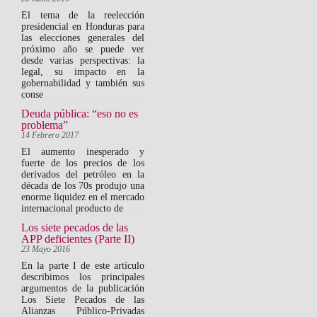
El tema de la reelección
presidencial en Honduras para
las elecciones generales del
próximo año se puede ver
desde varias perspectivas: la
legal, su impacto en la
gobernabilidad y también sus
conse
Deuda pública: “eso no es
problema”
14 Febrero 2017
El aumento inesperado y
fuerte de los precios de los
derivados del petróleo en la
década de los 70s produjo una
enorme liquidez en el mercado
internacional producto de
Los siete pecados de las
APP deficientes (Parte II)
23 Mayo 2016
En la parte I de este artículo
describimos los principales
argumentos de la publicación
Los Siete Pecados de las
Alianzas Público-Privadas