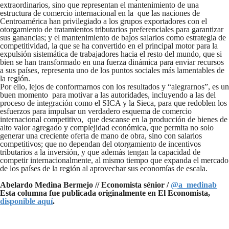
extraordinarios, sino que representan el mantenimiento de una
estructura de comercio internacional en la que las naciones de
Centroamérica han privilegiado a los grupos exportadores con el
otorgamiento de tratamientos tributarios preferenciales para garantizar
sus ganancias; y el mantenimiento de bajos salarios como estrategia de
competitividad, la que se ha convertido en el principal motor para la
expulsión sistemática de trabajadores hacia el resto del mundo, que si
bien se han transformado en una fuerza dinámica para enviar recursos
a sus países, representa uno de los puntos sociales más lamentables de
la región.
Por ello, lejos de conformarnos con los resultados y “alegrarnos”, es un
buen momento para motivar a las autoridades, incluyendo a las del
proceso de integración como el SICA y la Sieca, para que redoblen los
esfuerzos para impulsar un verdadero esquema de comercio
internacional competitivo, que descanse en la producción de bienes de
alto valor agregado y complejidad económica, que permita no solo
generar una creciente oferta de mano de obra, sino con salarios
competitivos; que no dependan del otorgamiento de incentivos
tributarios a la inversión, y que además tengan la capacidad de
competir internacionalmente, al mismo tiempo que expanda el mercado
de los países de la región al aprovechar sus economías de escala.
Abelardo Medina Bermejo // Economista sénior /
@a_medinab
Esta columna fue publicada originalmente en El Economista,
disponible aquí
.