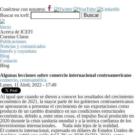
Pasar al contenido principal
Conéctese con nosotros
Formulario de búsqueda
Buscar
Buscar en icefi:
Inicio
Acerca de ICEFI
Cuentas Claras
Publicaciones
Noticias y comunicados
Interés y coyuntura
Blog
Contacto
Blog
Algunas lecciones sobre comercio internacional centroamericano
comercio
,
centroamérica
Lunes, 11 Abril, 2022 - 17:49
Al igual que cuando se dieron a conocer los resultados del crecimiento
económico de 2021, la mayor parte de los gobiernos centroamericanos
se apresuraron a presentar el crecimiento de sus exportaciones como
producto de un cambio dramático en sus condiciones estructurales
económicas, debido a, entre otras cosas, el impulso fiscal producido en
2020 durante la crisis sanitaria mundial y a la teórica confianza de los
inversionistas internacionales. Nada más lejos de la realidad.
El comercio internacional, expresado en dólares de Estados Unidos de