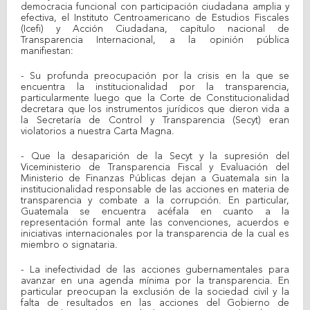
democracia funcional con participación ciudadana amplia y
efectiva, el Instituto Centroamericano de Estudios Fiscales
(Icefi) y Acción Ciudadana, capítulo nacional de
Transparencia Internacional, a la opinión pública
manifiestan:
- Su profunda preocupación por la crisis en la que se
encuentra la institucionalidad por la transparencia,
particularmente luego que la Corte de Constitucionalidad
decretara que los instrumentos jurídicos que dieron vida a
la Secretaría de Control y Transparencia (Secyt) eran
violatorios a nuestra Carta Magna.
- Que la desaparición de la Secyt y la supresión del
Viceministerio de Transparencia Fiscal y Evaluación del
Ministerio de Finanzas Públicas dejan a Guatemala sin la
institucionalidad responsable de las acciones en materia de
transparencia y combate a la corrupción. En particular,
Guatemala se encuentra acéfala en cuanto a la
representación formal ante las convenciones, acuerdos e
iniciativas internacionales por la transparencia de la cual es
miembro o signataria.
- La inefectividad de las acciones gubernamentales para
avanzar en una agenda mínima por la transparencia. En
particular preocupan la exclusión de la sociedad civil y la
falta de resultados en las acciones del Gobierno de