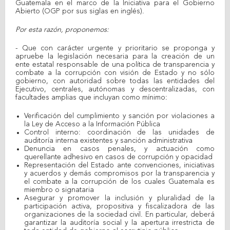
Guatemala en el marco de la Iniciativa para el Gobierno
Abierto (OGP por sus siglas en inglés).
Por esta razón, proponemos:
- Que con carácter urgente y prioritario se proponga y
apruebe la legislación necesaria para la creación de un
ente estatal responsable de una política de transparencia y
combate a la corrupción con visión de Estado y no sólo
gobierno, con autoridad sobre todas las entidades del
Ejecutivo, centrales, autónomas y descentralizadas, con
facultades amplias que incluyan como mínimo:
Verificación del cumplimiento y sanción por violaciones a
la Ley de Acceso a la Información Pública
Control interno: coordinación de las unidades de
auditoría interna existentes y sanción administrativa
Denuncia en casos penales, y actuación como
querellante adhesivo en casos de corrupción y opacidad
Representación del Estado ante convenciones, iniciativas
y acuerdos y demás compromisos por la transparencia y
el combate a la corrupción de los cuales Guatemala es
miembro o signataria
Asegurar y promover la inclusión y pluralidad de la
participación activa, propositiva y fiscalizadora de las
organizaciones de la sociedad civil. En particular, deberá
garantizar la auditoría social y la apertura irrestricta de