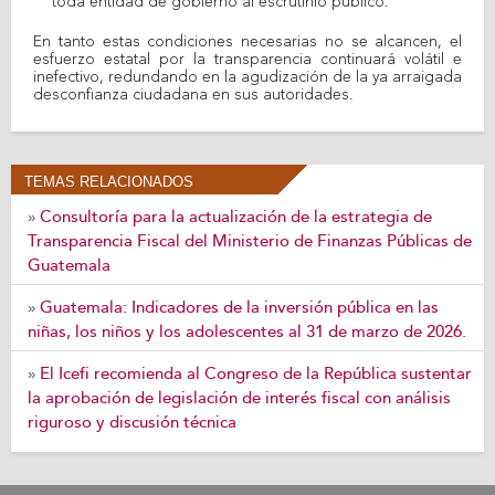
toda entidad de gobierno al escrutinio público.
En tanto estas condiciones necesarias no se alcancen, el
esfuerzo estatal por la transparencia continuará volátil e
inefectivo, redundando en la agudización de la ya arraigada
desconfianza ciudadana en sus autoridades.
TEMAS RELACIONADOS
Consultoría para la actualización de la estrategia de
»
Transparencia Fiscal del Ministerio de Finanzas Públicas de
Guatemala
Guatemala: Indicadores de la inversión pública en las
»
niñas, los niños y los adolescentes al 31 de marzo de 2026.
El Icefi recomienda al Congreso de la República sustentar
»
la aprobación de legislación de interés fiscal con análisis
riguroso y discusión técnica