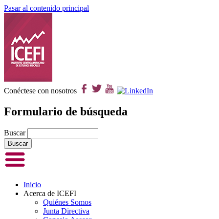
Pasar al contenido principal
Conéctese con nosotros
Formulario de búsqueda
Buscar
Inicio
Acerca de ICEFI
Quiénes Somos
Junta Directiva