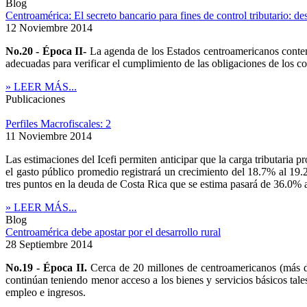
Blog
Centroamérica: El secreto bancario para fines de control tributario: de
12 Noviembre 2014
No.20 - Época II-
La agenda de los Estados centroamericanos contempl
adecuadas para verificar el cumplimiento de las obligaciones de los con
» LEER MÁS...
Publicaciones
Perfiles Macrofiscales: 2
11 Noviembre 2014
Las estimaciones del Icefi permiten anticipar que la carga tributaria
el gasto público promedio registrará un crecimiento del 18.7% al 1
tres puntos en la deuda de Costa Rica que se estima pasará de 36.0%
» LEER MÁS...
Blog
Centroamérica debe apostar por el desarrollo rural
28 Septiembre 2014
No.19 - Época II.
Cerca de 20 millones de centroamericanos (más del
continúan teniendo menor acceso a los bienes y servicios básicos tale
empleo e ingresos.