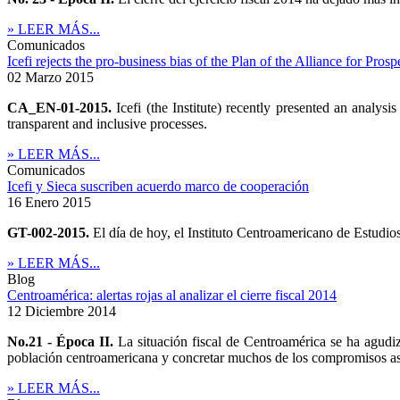
» LEER MÁS...
Comunicados
Icefi rejects the pro-business bias of the Plan of the Alliance for Pro
02 Marzo 2015
CA_EN-01-2015.
Icefi (the Institute) recently presented an analys
transparent and inclusive processes.
» LEER MÁS...
Comunicados
Icefi y Sieca suscriben acuerdo marco de cooperación
16 Enero 2015
GT-002-2015.
El día de hoy, el Instituto Centroamericano de Estudio
» LEER MÁS...
Blog
Centroamérica: alertas rojas al analizar el cierre fiscal 2014
12 Diciembre 2014
No.21 - Época II.
La situación fiscal de Centroamérica se ha agudiza
población centroamericana y concretar muchos de los compromisos as
» LEER MÁS...