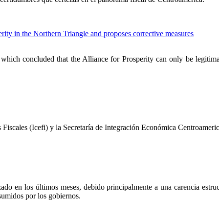
sperity in the Northern Triangle and proposes corrective measures
is which concluded that the Alliance for Prosperity can only be legitim
s Fiscales (Icefi) y la Secretaría de Integración Económica Centroamer
do en los últimos meses, debido principalmente a una carencia estructu
umidos por los gobiernos.