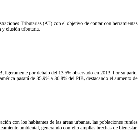
traciones Tributarias (AT) con el objetivo de contar con herramientas
y elusión tributaria.
PIB, ligeramente por debajo del 13.5% observado en 2013. Por su parte,
roamérica pasará de 35.9% a 36.8% del PIB, destacando el aumento de
ción con los habitantes de las áreas urbanas, las poblaciones rurales
aneamiento ambiental, generando con ello amplias brechas de bienestar,