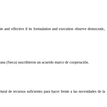
ate and effective if its formulation and execution observe democratic,
icana (Sieca) suscribieron un acuerdo marco de cooperación.
ral de recursos suficientes para hacer frente a las necesidades de la