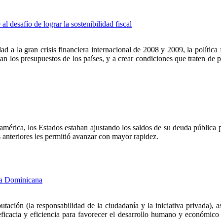
al desafío de lograr la sostenibilidad fiscal
ad a la gran crisis financiera internacional de 2008 y 2009, la polític
an los presupuestos de los países, y a crear condiciones que traten de p
érica, los Estados estaban ajustando los saldos de su deuda pública p
s anteriores les permitió avanzar con mayor rapidez.
ica Dominicana
butación (la responsabilidad de la ciudadanía y la iniciativa privada),
ficacia y eficiencia para favorecer el desarrollo humano y económico (