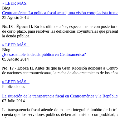
» LEER MÁS...
Blog
Centroamérica: La política fiscal actual, una visión cortoplacista frente 
25 Agosto 2014
No.18 - Época II.
En los últimos años, especialmente con posteriorid
de corto plazo, para resolver las deficiencias coyunturales que present
la deuda pública.
» LEER MÁS...
Blog
¿Es sostenible la deuda pública en Centroamérica?
05 Agosto 2014
No. 17 - Época II.
Antes de que la Gran Recesión golpeara a Centroam
de naciones centroamericanas, la racha de alto crecimiento de los año
» LEER MÁS...
Publicaciones
La situación de la transparencia fiscal en Centroamérica y la Repúbl
07 Julio 2014
La transparencia fiscal atiende de manera integral el ámbito de la tri
cuenta que los servidores públicos deben administrar con probidad, e