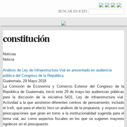
Pasar al
contenido
Formulario de
Buscar
BUSCAR EN ICEFI:
principal
búsqueda
constitución
Noticias
Noticia
Análisis de Ley de Infraestructura Vial es presentado en audiencia
pública del Congreso de la República
Guatemala,
29 Mayo 2018
La Comisión de Economía y Comercio Exterior del Congreso de la
República de Guatemala, inició este 29 de mayo las audiencias públicas
para la discusión de la iniciativa 5431, Ley de infraestructura vial.
Actividad a la que asistieron diferentes centros de pensamiento, incluido
el Icefi; que para el efecto hizo un análisis de la propuesta, y expuso sus
preocupaciones que giran en torno a la institucionalidad sugerida para el
tema vial, así como aspectos fiscales en los que se sugieren mayores
rigideces en el presupuesto.