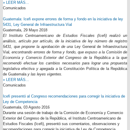
» LEER MÁS...
Comunicados
Guatemala: Icefi expone errores de forma y fondo en la iniciativa de ley
5431, Ley General de Infraestructura Vial
Guatemala,
29 Mayo 2018
El Instituto Centroamericano de Estudios Fiscales (Icefi) realizó un
análisis, artículo por artículo, de la iniciativa de ley número de registro
5431, que propone la aprobación de una
Ley General de Infraestructura
Vial
, encontrando errores de forma y fondo, que expuso a la Comisión de
Economía y Comercio Exterior del Congreso de la República a la que
recomendó efectuar los cambios necesarios para lograr una propuesta
legislativa efectiva y apegada a la
Constitución Política de la República
de Guatemala
y las leyes vigentes.
» LEER MÁS...
Comunicados
Icefi presentó al Congreso recomendaciones para corregir la iniciativa de
Ley de Competencia
Guatemala,
03 Agosto 2016
Durante una sesión de trabajo de la Comisión de Economía y Comercio
Exterior del Congreso de la República, el Instituto Centroamericano de
Estudios Fiscales (Icefi), presentó sus comentarios, observaciones y
recomendaciones para corregir la iniciativa de Ley de Competencia,