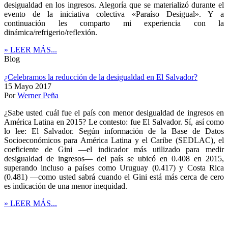
desigualdad en los ingresos. Alegoría que se materializó durante el
evento de la iniciativa colectiva «Paraíso Desigual». Y a
continuación les comparto mi experiencia con la
dinámica/refrigerio/reflexión.
» LEER MÁS...
Blog
¿Celebramos la reducción de la desigualdad en El Salvador?
15 Mayo 2017
Por
Werner Peña
¿Sabe usted cuál fue el país con menor desigualdad de ingresos en
América Latina en 2015? Le contesto: fue El Salvador. Sí, así como
lo lee: El Salvador. Según información de la Base de Datos
Socioeconómicos para América Latina y el Caribe (SEDLAC), el
coeficiente de Gini —el indicador más utilizado para medir
desigualdad de ingresos— del país se ubicó en 0.408 en 2015,
superando incluso a países como Uruguay (0.417) y Costa Rica
(0.481) —como usted sabrá cuando el Gini está más cerca de cero
es indicación de una menor inequidad.
» LEER MÁS...