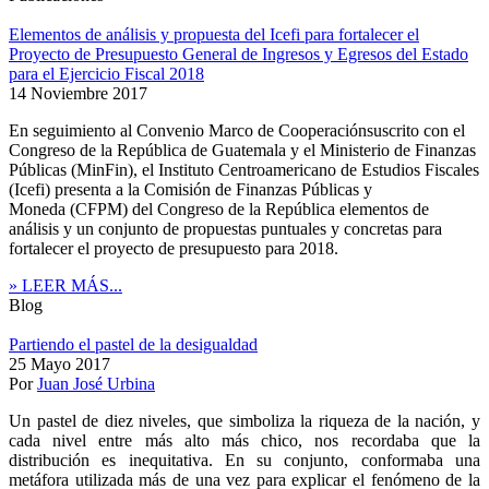
Elementos de análisis y propuesta del Icefi para fortalecer el
Proyecto de Presupuesto General de Ingresos y Egresos del Estado
para el Ejercicio Fiscal 2018
14 Noviembre 2017
En seguimiento al Convenio Marco de Cooperaciónsuscrito con el
Congreso de la República de Guatemala y el Ministerio de Finanzas
Públicas (MinFin), el Instituto Centroamericano de Estudios Fiscales
(Icefi) presenta a la Comisión de Finanzas Públicas y
Moneda (CFPM) del Congreso de la República elementos de
análisis y un conjunto de propuestas puntuales y concretas para
fortalecer el proyecto de presupuesto para 2018.
» LEER MÁS...
Blog
Partiendo el pastel de la desigualdad
25 Mayo 2017
Por
Juan José Urbina
Un pastel de diez niveles, que simboliza la riqueza de la nación, y
cada nivel entre más alto más chico, nos recordaba que la
distribución es inequitativa. En su conjunto, conformaba una
metáfora utilizada más de una vez para explicar el fenómeno de la