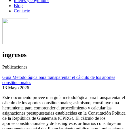
Interés y coyuntura
Blog
Contacto
ingresos
Publicaciones
Guía Metodológica para transparentar el cálculo de los aportes
constitucionales
13 Mayo 2026
Este documento provee una guía metodológica para transparentar el
cálculo de los aportes constitucionales; asimismo, constituye una
herramienta para comprender el procedimiento y calcular las
asignaciones presupuestarias establecidas en la Constitución Política
de la República de Guatemala (CPRG). El cálculo de los
aportes constitucionales y de los ingresos ordinarios constituye un
componente esencial del financiamiento público, con implicaciones