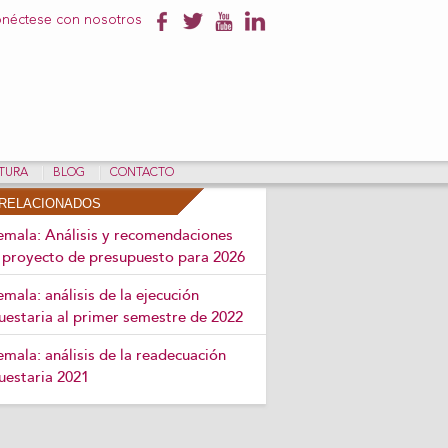
néctese con nosotros
NTURA
BLOG
CONTACTO
RELACIONADOS
mala: Análisis y recomendaciones
l proyecto de presupuesto para 2026
mala: análisis de la ejecución
uestaria al primer semestre de 2022
mala: análisis de la readecuación
uestaria 2021