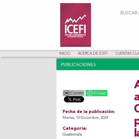
Form
BUSCAR E
INICIO
ACERCA DE ICEFI
CUENTAS CL
PUBLICACIONES
A
Fecha de la publicación:
Martes, 10 Diciembre, 2024
p
Categoría:
l
Guatemala