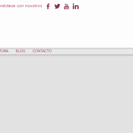
néctese con nosotros
NTURA
BLOG
CONTACTO