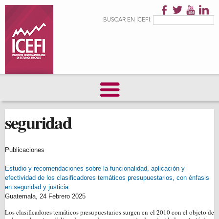
Pasar al
contenido
Formulario de
Buscar
BUSCAR EN ICEFI:
principal
búsqueda
seguridad
Publicaciones
Estudio y recomendaciones sobre la funcionalidad, aplicación y
efectividad de los clasificadores temáticos presupuestarios, con énfasis
en seguridad y justicia.
Guatemala,
24 Febrero 2025
Los clasificadores temáticos presupuestarios surgen en el 2010 con el objeto de