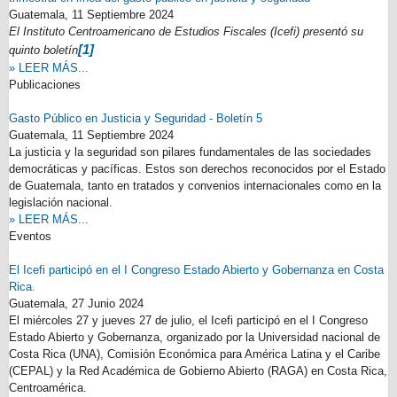
Guatemala,
11 Septiembre 2024
El Instituto Centroamericano de Estudios Fiscales (Icefi) presentó su
[1]
quinto boletín
» LEER MÁS...
Publicaciones
Gasto Público en Justicia y Seguridad - Boletín 5
Guatemala,
11 Septiembre 2024
La justicia y la seguridad son pilares fundamentales de las sociedades
democráticas y pacíficas. Estos son derechos reconocidos por el Estado
de Guatemala, tanto en tratados y convenios internacionales como en la
legislación nacional.
» LEER MÁS...
Eventos
El Icefi participó en el I Congreso Estado Abierto y Gobernanza en Costa
Rica.
Guatemala,
27 Junio 2024
El miércoles 27 y jueves 27 de julio, el Icefi participó en el I Congreso
Estado Abierto y Gobernanza, organizado por la Universidad nacional de
Costa Rica (UNA), Comisión Económica para América Latina y el Caribe
(CEPAL) y la Red Académica de Gobierno Abierto (RAGA) en Costa Rica,
Centroamérica.