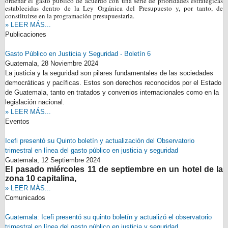
ordenar el gasto público de acuerdo con una serie de prioridades estratégicas
establecidas dentro de la Ley Orgánica del Presupuesto y, por tanto, de
constituirse en la programación presupuestaria.
» LEER MÁS...
Publicaciones
Gasto Público en Justicia y Seguridad - Boletín 6
Guatemala,
28 Noviembre 2024
La justicia y la seguridad son pilares fundamentales de las sociedades
democráticas y pacíficas. Estos son derechos reconocidos por el Estado
de Guatemala, tanto en tratados y convenios internacionales como en la
legislación nacional.
» LEER MÁS...
Eventos
Icefi presentó su Quinto boletín y actualización del Observatorio
trimestral en línea del gasto público en justicia y seguridad
Guatemala,
12 Septiembre 2024
El pasado miércoles 11 de septiembre en un hotel de la
zona 10 capitalina,
» LEER MÁS...
Comunicados
Guatemala: Icefi presentó su quinto boletín y actualizó el observatorio
trimestral en línea del gasto público en justicia y seguridad