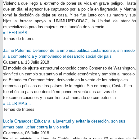
Violencia que llegó al extremo de poner su vida en grave peligro. Hasta
que un día, el agresor fue capturado por la policía en flagrancia, y Martha
tomó la decisión de dejar su casa. Y se fue junto con su madre y sus
hijos a buscar apoyo a UNIMUJER-ODAC, la Unidad de atención
especializada para las mujeres en situación de violencia.
» LEER MÁS...
Temas de Interés
Jaime Palermo: Defensor de la empresa pública costarricense, sin miedo
a la competencia y promoviendo el desarrollo social del país
Guatemala,
13 Julio 2018
El modelo de ajuste estructural conocido como Consenso de Washington,
significó un cambio sustantivo al modelo económico y también al modelo
de Estado en Centroamérica; derivando en la venta de las principales
empresas públicas de los países de la región. Sin embargo, Costa Rica
fue el único país que decidió no poner en venta sus activos de
telecomunicaciones y hacer frente al mercado de competencia.
» LEER MÁS...
Temas de Interés
Lucía Granados: Educar a la juventud y evitar la deserción, son sus
armas para luchar contra la violencia
Guatemala,
06 Julio 2018
En el municipio La Lima de Cortés, ubicado a unos 30 minutos de la