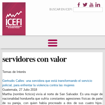
Pasar al
contenido
Formulario de
Buscar
BUSCAR EN ICEFI:
principal
búsqueda
servidores con valor
Temas de Interés
Gertrudis Calles: una servidora que está transformando el servicio
policial, para enfrentar la violencia contra las mujeres
Guatemala,
27 Julio 2018
Martha (nombre ficticio) vivía al norte de San Salvador. Es una mujer de
nacionalidad hondureña que sufría constantes agresiones físicas de parte
de su pareja, con quien había procreado a dos de sus cuatro hijos.