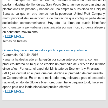
capital industrial de Honduras, San Pedro Sula; aún se observan algunas
plantaciones de plátano y banano de una empresa subsidiaria de Chiquita
Banana. La que en otro tiempo fue la poderosa United Fruit Company,
motor principal de una economía de plantación que configuró parte de las
sociedades centroamericanas. Hoy día, La Lima se puede identificar
como una zona peri-urbana caracterizada por sus ríos, su gente alegre y
en constante movimiento.
» LEER MÁS...
Temas de Interés
Gloriela Raymore: una servidora pública para mirar y admirar
Guatemala,
06 Julio 2016
Panamá ha destacado en la región por su pujante economía, con un
producto interno bruto que ha crecido un promedio de 7.9% en los últimos
cinco años. Por esto, el papel del Ministerio de Economía y Finanzas
(MEF) es central en el país que casi duplica el promedio de crecimiento
de Centroamérica. Es en este ministerio, muy relevante para el desarrollo
nacional, en donde Gloriela Raymore, quien tiene ceguera total, hace su
aporte para una institucionalidad pública efectiva.
» LEER MÁS...