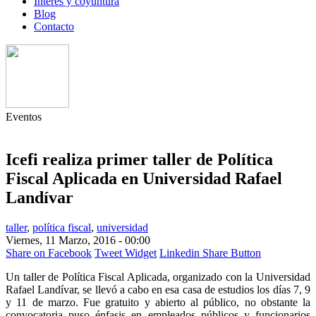
Interés y coyuntura
Blog
Contacto
Eventos
Icefi realiza primer taller de Política
Fiscal Aplicada en Universidad Rafael
Landívar
taller
,
política fiscal
,
universidad
Viernes, 11 Marzo, 2016 - 00:00
Share on Facebook
Tweet Widget
Linkedin Share Button
Un taller de Política Fiscal Aplicada, organizado con la Universidad
Rafael Landívar, se llevó a cabo en esa casa de estudios los días 7, 9
y 11 de marzo. Fue gratuito y abierto al público, no obstante la
convocatoria puso énfasis en empleados públicos y funcionarios