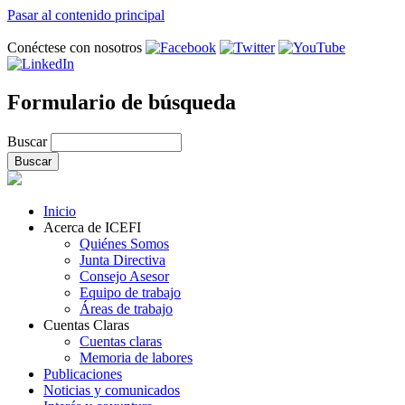
Pasar al contenido principal
Conéctese con nosotros
Formulario de búsqueda
Buscar
Inicio
Acerca de ICEFI
Quiénes Somos
Junta Directiva
Consejo Asesor
Equipo de trabajo
Áreas de trabajo
Cuentas Claras
Cuentas claras
Memoria de labores
Publicaciones
Noticias y comunicados