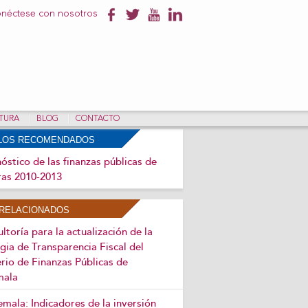
néctese con nosotros
NTURA
BLOG
CONTACTO
ULOS RECOMENDADOS
óstico de las finanzas públicas de
as 2010-2013
RELACIONADOS
ltoría para la actualización de la
gia de Transparencia Fiscal del
rio de Finanzas Públicas de
mala
mala: Indicadores de la inversión