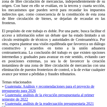
zona de libre circulación de mercancías, independientemente de su
origen. Con base en ello se evalúan, en la tercera y cuarta sección,
los mecanismos que pueden servir para recaudar los impuestos
indirectos que, como consecuencia de la constitución de esta zona
de libre circulación de bienes, se dejarían de recaudar en las
fronteras.
El propósito de este trabajo es doble. Por una parte, busca facilitar el
acceso a información sobre un debate que ha estado limitado a un
círculo restringido de técnicos y autoridades de Centroamérica. Por
otra, espera plantear una visión equilibrada que favorezca un diálogo
constructivo y acuerdos en torno a la unión aduanera
centroamericana. La conclusión del trabajo es que existen opciones
intermedias y graduales para avanzar en este sentido, evitando caer
en posiciones extremas, ya sea la de favorecer la creación
instantánea de una zona de libre circulación de mercancías con una
eliminación de puestos fronterizos de control, o la de evitar cualquier
avance por temor a pérdidas y fraudes tributarios.
Temas relacionados
»
Guatemala: Análisis y recomendaciones para el proyecto de
presupuesto para 2026
»
Guatemala: análisis de la ejecución presupuestaria al primer
semestre de 2022
»
Guatemala: análisis de la readecuación presupuestaria 2021