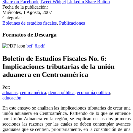
Share on Facebook
Tweet Widget
Linkedin Share Button
Fecha de la publicación:
Miércoles, 1 Agosto, 2007
Categoría:
Boletines de estudios fiscales
,
Publicaciones
Formatos de Descarga
bef_6.pdf
Boletín de Estudios Fiscales No. 6:
Implicaciones tributarias de la unión
aduanera en Centroamérica
Por:
aduanas
,
centroamérica
,
deuda pública
,
economía política
,
educación
En este ensayo se analizan las implicaciones tributarias de crear una
unión aduanera en Centroamérica. Partiendo de lo que se entiende
por Unión Aduanera en la región, se explican en las dos primeras
secciones las razones por las cuales se deben contemplar avances
graduales que se centren, prioritariamente, en la constitución de una