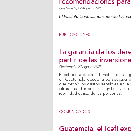
recomendaciones para 
Guatemala,
27 Agosto 2025
El Instituto Centroamericano de Estudio
PUBLICACIONES
La garantía de los der
partir de las inversio
Guatemala,
27 Agosto 2025
El estudio aborda la temática de las
en Guatemala desde la perspectiva d
que definir los gastos sensibles en la
cifras las diferencias significativa
identidad étnica de las personas.
COMUNICADOS
Guatemala: el Icefi ex