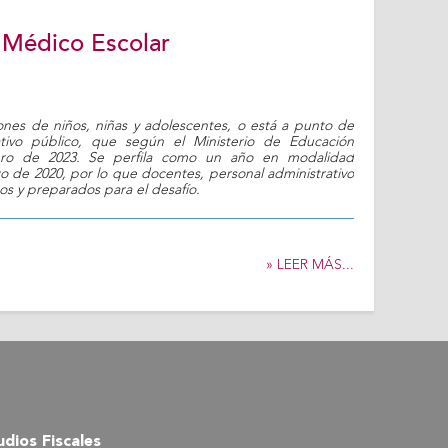
 Médico Escolar
lones de niños, niñas y adolescentes, o está a punto de
ativo público, que según el Ministerio de Educación
rero de 2023. Se perfila como un año en modalidad
 de 2020, por lo que docentes, personal administrativo
tos y preparados para el desafío.
» LEER MÁS...
dios Fiscales