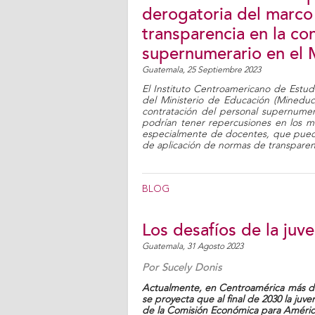
derogatoria del marco 
transparencia en la co
supernumerario en el
Guatemala,
25 Septiembre 2023
El Instituto Centroamericano de Estudi
del Ministerio de Educación (Mineduc
contratación del personal supernumer
podrían tener repercusiones en los m
especialmente de docentes, que pueden 
de aplicación de normas de transparen
BLOG
Los desafíos de la juv
Guatemala,
31 Agosto 2023
Por
Sucely Donis
Actualmente, en Centroamérica más de
se proyecta que al final de 2030 la juv
de la Comisión Económica para América 