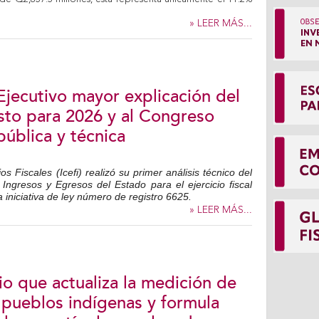
» LEER MÁS...
 Ejecutivo mayor explicación del
to para 2026 y al Congreso
pública y técnica
s Fiscales (Icefi) realizó su primer análisis técnico del
ngresos y Egresos del Estado para el ejercicio fiscal
iniciativa de ley número de registro 6625.
» LEER MÁS...
dio que actualiza la medición de
n pueblos indígenas y formula