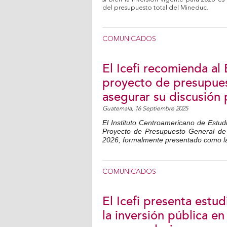
del presupuesto total del Mineduc.
COMUNICADOS
El Icefi recomienda al
proyecto de presupues
asegurar su discusión 
Guatemala,
16 Septiembre 2025
El Instituto Centroamericano de Estudio
Proyecto de Presupuesto General de I
2026, formalmente presentado como la 
COMUNICADOS
El Icefi presenta estu
la inversión pública e