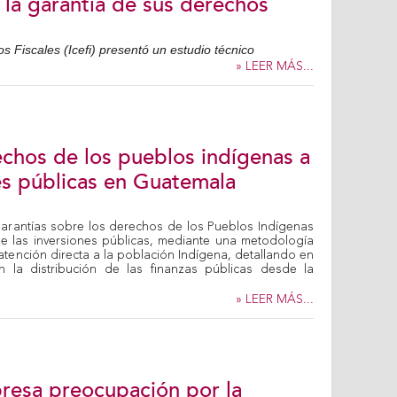
la garantía de sus derechos
s Fiscales (Icefi) presentó un estudio técnico
» LEER MÁS...
echos de los pueblos indígenas a
nes públicas en Guatemala
 garantías sobre los derechos de los Pueblos Indígenas
e las inversiones públicas, mediante una metodología
 atención directa a la población Indígena, detallando en
s en la distribución de las finanzas públicas desde la
» LEER MÁS...
presa preocupación por la