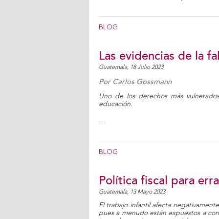
BLOG
Las evidencias de la f
Guatemala,
18 Julio 2023
Por
Carlos Gossmann
Uno de los derechos más vulnerados 
educación.
---
BLOG
Política fiscal para erra
Guatemala,
13 Mayo 2023
El trabajo infantil afecta negativamente 
pues a menudo están expuestos a condi