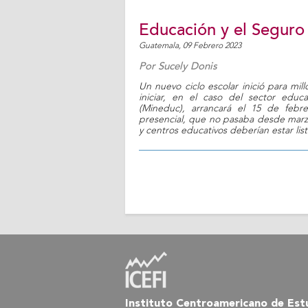
Educación y el Seguro
Guatemala,
09 Febrero 2023
Por
Sucely Donis
Un nuevo ciclo escolar inició para mil
iniciar, en el caso del sector educ
(Mineduc), arrancará el 15 de feb
presencial, que no pasaba desde marzo
y centros educativos deberían estar lis
Instituto Centroamericano de Estu