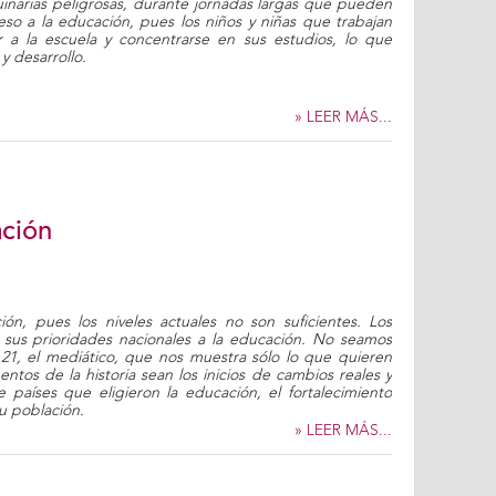
inarias peligrosas, durante jornadas largas que pueden
eso a la educación, pues los niños y niñas que trabajan
ir a la escuela y concentrarse en sus estudios, lo que
y desarrollo.
» LEER MÁS...
ación
ón, pues los niveles actuales no son suficientes. Los
sus prioridades nacionales a la educación. No seamos
 21, el mediático, que nos muestra sólo lo que quieren
os de la historia sean los inicios de cambios reales y
países que eligieron la educación, el fortalecimiento
su población.
» LEER MÁS...