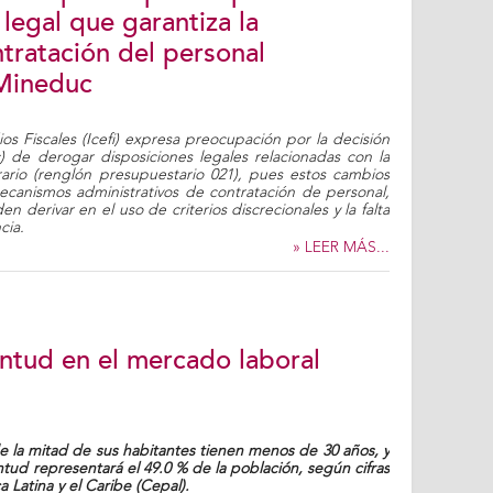
legal que garantiza la
ntratación del personal
 Mineduc
os Fiscales (Icefi) expresa preocupación por la decisión
) de derogar disposiciones legales relacionadas con la
ario (renglón presupuestario 021), pues estos cambios
ecanismos administrativos de contratación de personal,
derivar en el uso de criterios discrecionales y la falta
cia.
» LEER MÁS...
entud en el mercado laboral
 la mitad de sus habitantes tienen menos de 30 años, y
entud representará el 49.0 % de la población, según cifras
Latina y el Caribe (Cepal).