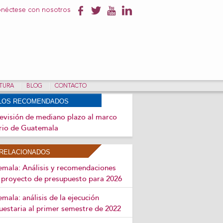
néctese con nosotros
NTURA
BLOG
CONTACTO
ULOS RECOMENDADOS
evisión de mediano plazo al marco
ario de Guatemala
RELACIONADOS
mala: Análisis y recomendaciones
l proyecto de presupuesto para 2026
mala: análisis de la ejecución
uestaria al primer semestre de 2022