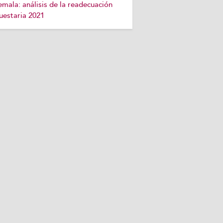
mala: análisis de la readecuación
uestaria 2021