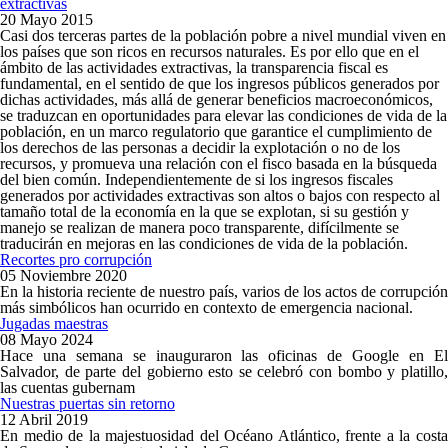
extractivas
20 Mayo 2015
Casi dos terceras partes de la población pobre a nivel mundial viven en
los países que son ricos en recursos naturales. Es por ello que en el
ámbito de las actividades extractivas, la transparencia fiscal es
fundamental, en el sentido de que los ingresos públicos generados por
dichas actividades, más allá de generar beneficios macroeconómicos,
se traduzcan en oportunidades para elevar las condiciones de vida de la
población, en un marco regulatorio que garantice el cumplimiento de
los derechos de las personas a decidir la explotación o no de los
recursos, y promueva una relación con el fisco basada en la búsqueda
del bien común. Independientemente de si los ingresos fiscales
generados por actividades extractivas son altos o bajos con respecto al
tamaño total de la economía en la que se explotan, si su gestión y
manejo se realizan de manera poco transparente, difícilmente se
traducirán en mejoras en las condiciones de vida de la población.
Recortes pro corrupción
05 Noviembre 2020
En la historia reciente de nuestro país, varios de los actos de corrupción
más simbólicos han ocurrido en contexto de emergencia nacional.
Jugadas maestras
08 Mayo 2024
Hace una semana se inauguraron las oficinas de Google en El
Salvador, de parte del gobierno esto se celebró con bombo y platillo,
las cuentas gubernam
Nuestras puertas sin retorno
12 Abril 2019
En medio de la majestuosidad del Océano Atlántico, frente a la costa