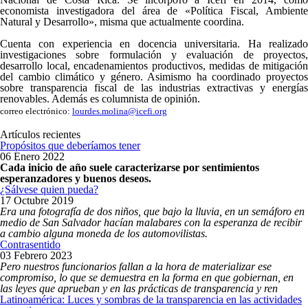
economista investigadora del área de «Política Fiscal, Ambiente
Natural y Desarrollo», misma que actualmente coordina.
Cuenta con experiencia en docencia universitaria. Ha realizado
investigaciones sobre formulación y evaluación de proyectos,
desarrollo local, encadenamientos productivos, medidas de mitigación
del cambio climático y género. Asimismo ha coordinado proyectos
sobre transparencia fiscal de las industrias extractivas y energías
renovables. Además es columnista de opinión.
correo electrónico:
lourdes.molina@icefi.org
Artículos recientes
Propósitos que deberíamos tener
06 Enero 2022
Cada inicio de año suele caracterizarse por sentimientos
esperanzadores y buenos deseos.
¿Sálvese quien pueda?
17 Octubre 2019
Era una fotografía de dos niños, que bajo la lluvia, en un semáforo en
medio de San Salvador hacían malabares con la esperanza de recibir
a cambio alguna moneda de los automovilistas.
Contrasentido
03 Febrero 2023
Pero nuestros funcionarios fallan a la hora de materializar ese
compromiso, lo que se demuestra en la forma en que gobiernan, en
las leyes que aprueban y en las prácticas de transparencia y ren
Latinoamérica: Luces y sombras de la transparencia en las actividades