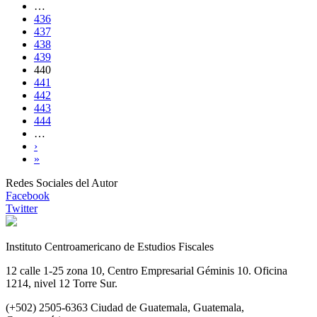
…
436
437
438
439
440
441
442
443
444
…
›
»
Redes Sociales del Autor
Facebook
Twitter
Instituto Centroamericano de Estudios Fiscales
12 calle 1-25 zona 10, Centro Empresarial Géminis 10. Oficina
1214, nivel 12 Torre Sur.
(+502) 2505-6363 Ciudad de Guatemala, Guatemala,