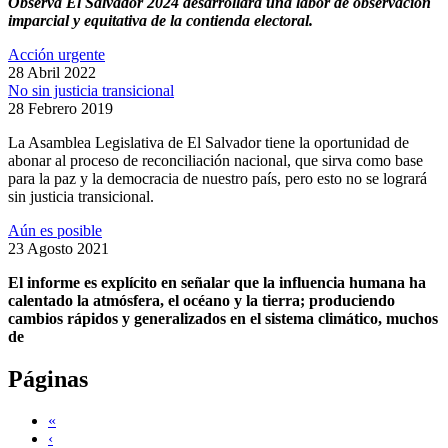
Observa El Salvador 2024 desarrollará una labor de observación
imparcial y equitativa de la contienda electoral.
Acción urgente
28 Abril 2022
No sin justicia transicional
28 Febrero 2019
La Asamblea Legislativa de El Salvador tiene la oportunidad de
abonar al proceso de reconciliación nacional, que sirva como base
para la paz y la democracia de nuestro país, pero esto no se logrará
sin justicia transicional.
Aún es posible
23 Agosto 2021
El informe es explícito en señalar que la influencia humana ha
calentado la atmósfera, el océano y la tierra; produciendo
cambios rápidos y generalizados en el sistema climático, muchos
de
Páginas
«
‹