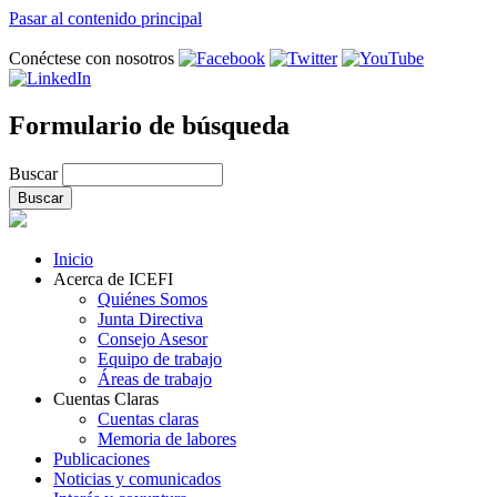
Pasar al contenido principal
Conéctese con nosotros
Formulario de búsqueda
Buscar
Inicio
Acerca de ICEFI
Quiénes Somos
Junta Directiva
Consejo Asesor
Equipo de trabajo
Áreas de trabajo
Cuentas Claras
Cuentas claras
Memoria de labores
Publicaciones
Noticias y comunicados