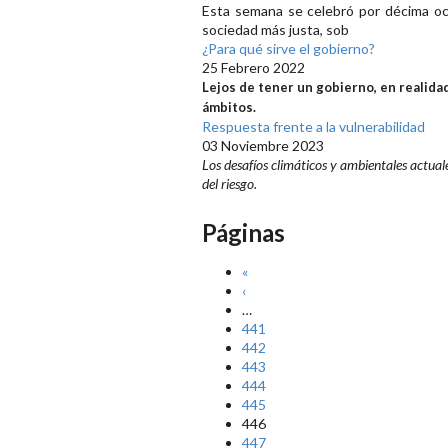
Esta semana se celebró por décima oca
sociedad más justa, sob
¿Para qué sirve el gobierno?
25 Febrero 2022
Lejos de tener un gobierno, en realida
ámbitos.
Respuesta frente a la vulnerabilidad
03 Noviembre 2023
Los desafíos climáticos y ambientales actual
del riesgo.
Páginas
«
‹
…
441
442
443
444
445
446
447