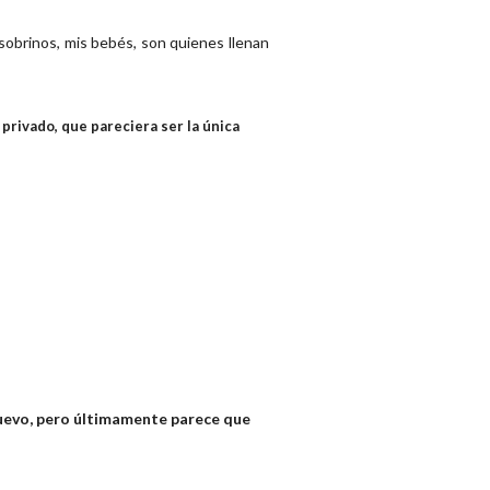
obrinos, mis bebés, son quienes llenan
privado, que pareciera ser la única
 nuevo, pero últimamente parece que