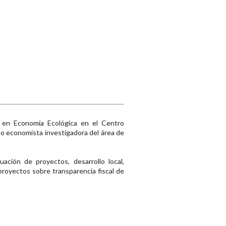
a en Economía Ecológica en el Centro
mo economista investigadora del área de
ación de proyectos, desarrollo local,
royectos sobre transparencia fiscal de