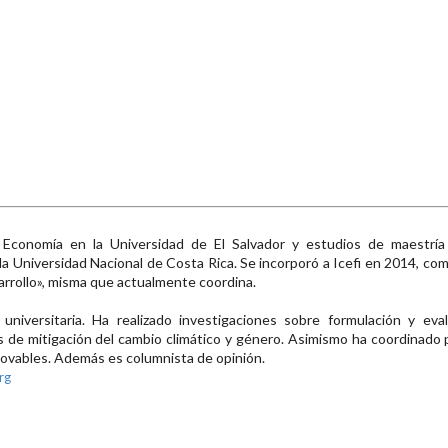
 Economía en la Universidad de El Salvador y estudios de maestrí
 la Universidad Nacional de Costa Rica. Se incorporó a Icefi en 2014, co
sarrollo», misma que actualmente coordina.
niversitaria. Ha realizado investigaciones sobre formulación y evalu
de mitigación del cambio climático y género. Asimismo ha coordinado p
enovables. Además es columnista de opinión.
rg