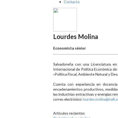
Contacto
Lourdes Molina
Economista sénior
Salvadoreña con una Licenciatura en
Internacional de Política Económica de
«Política Fiscal, Ambiente Natural y De
Cuenta con experiencia en docencia u
encadenamientos productivos, medidas 
las industrias extractivas y energías r
correo electrónico:
lourdes.molina@icefi.o
Artículos recientes