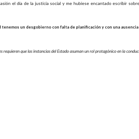
sión el día de la justicia social y me hubiese encantado escribir sob
d tenemos un desgobierno con falta de planificación y con una ausencia 
es requieren que las instancias del Estado asuman un rol protagónico en la conducc