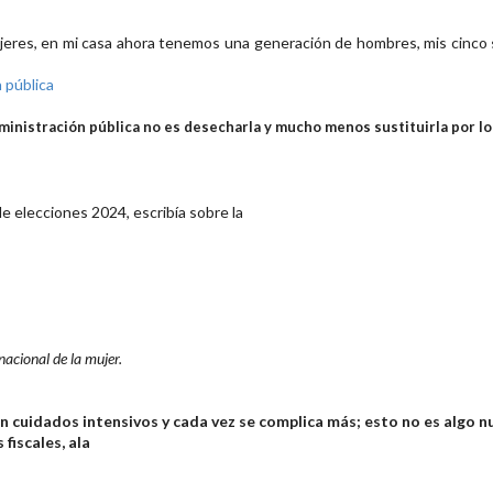
eres, en mi casa ahora tenemos una generación de hombres, mis cinco s
n pública
ministración pública no es desecharla y mucho menos sustituirla por lo 
de elecciones 2024, escribía sobre la
acional de la mujer.
 en cuidados intensivos y cada vez se complica más; esto no es algo
fiscales, ala