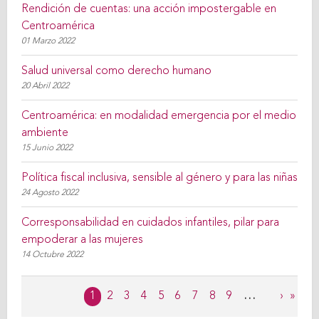
Rendición de cuentas: una acción impostergable en
Centroamérica
01 Marzo 2022
Salud universal como derecho humano
20 Abril 2022
Centroamérica: en modalidad emergencia por el medio
ambiente
15 Junio 2022
Política fiscal inclusiva, sensible al género y para las niñas
24 Agosto 2022
Corresponsabilidad en cuidados infantiles, pilar para
empoderar a las mujeres
14 Octubre 2022
Páginas
1
2
3
4
5
6
7
8
9
…
›
»