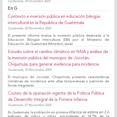
Guatemala,
29 Diciembre 2025
En G
Contexto e inversión pública en educación bilingüe
intercultural en la República de Guatemala
Guatemala,
20 Noviembre 2025
El presente informe analiza la inversión pública destinada a la
Educación Bilingüe Intercultural (EBI) por el Ministerio de
Educación de Guatemala (Mineduc) duran
Estudio sobre el cambio climático en NNA y análisis de
la inversión pública del municipio de Jocotán,
Chiquimula, para generar evidencia para incidencia
Guatemala,
10 Noviembre 2025
El municipio de Jocotán, Chiquimula, presenta características
climáticas de incidencia ante altas temperaturas y patrones de
lluvias irregulares.
Costeo de la operación vigente de la Política Pública
de Desarrollo Integral de la Primera Infancia
Guatemala,
07 Noviembre 2025
infancia se estima en 2.6
En Guatemala, la población en primera
millones de niños y niñas, equivalente al 14.2% de la