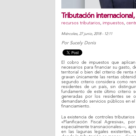
Tributación internacional
recursos tributarios
,
impuestos
,
cent
miércoles, 27 junio, 2018 - 12:11
Por
Sucely Donis
El cobro de impuestos que aplican
necesarios para financiar su gasto, d
territorial o bien del criterio de ren
gravan únicamente las rentas obtenid
segundo criterio considera como ren
residentes de un país, sin distingui
fundamento de este último criterio
generadas por los residentes se 
demandando servicios públicos en el 
financiamiento.
La existencia de controles tributari
«Planificación Fiscal Agresiva»,
especialmente transnacionales—, apro
en las lagunas legales existentes, t