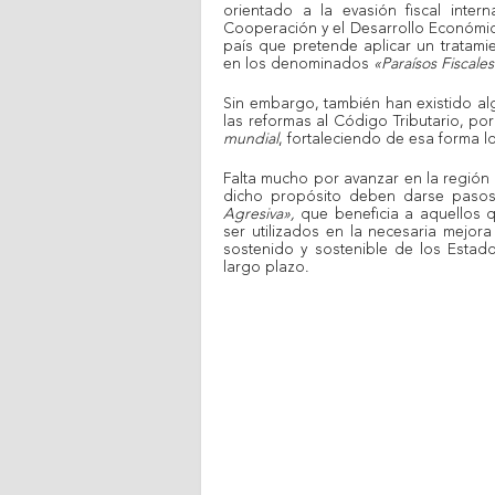
orientado a la evasión fiscal inter
Cooperación y el Desarrollo Económic
país que pretende aplicar un tratami
en los denominados
«Paraísos Fiscales
Sin embargo, también han existido a
las reformas al Código Tributario, p
mundial
, fortaleciendo de esa forma lo
Falta mucho por avanzar en la región 
dicho propósito deben darse paso
Agresiva»,
que beneficia a aquellos
ser utilizados en la necesaria mejor
sostenido y sostenible de los Estado
largo plazo.