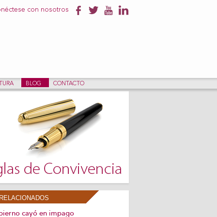
néctese con nosotros
NTURA
BLOG
CONTACTO
RELACIONADOS
bierno cayó en impago