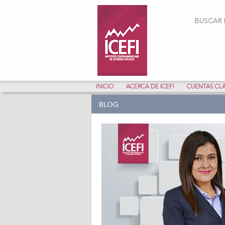
Form
BUSCAR E
INICIO
ACERCA DE ICEFI
CUENTAS CL
BLOG