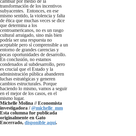
cambiar por medio de la
transformación de los incentivos
subyacentes. Entonces, en ese
mismo sentido, la violencia y falta
de ética que muchas veces se dice
que determina a los
centroamericanos, no es un rasgo
cultural arraigado, sino más bien
podría ser una respuesta no
aceptable pero sí comprensible a un
entorno de grandes carencias y
pocas oportunidades de desarrollo.
En conclusión, no estamos
condenados al subdesarrollo, pero
es crucial que el Estado y la
administración pública abanderen
luchas estratégicas y generen
cambios estructurales. Porque
haciendo lo mismo, vamos a seguir
en el mejor de los casos, en el
mismo lugar.
Michelle Molina // Economista
investigadora /
@michelle_mm
Esta columna fue publicada
originalmente en Gato
Encerrado,
disponible aquí
.