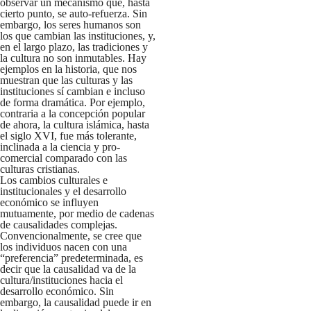
observar un mecanismo que, hasta
cierto punto, se auto-refuerza. Sin
embargo, los seres humanos son
los que cambian las instituciones, y,
en el largo plazo, las tradiciones y
la cultura no son inmutables. Hay
ejemplos en la historia, que nos
muestran que las culturas y las
instituciones sí cambian e incluso
de forma dramática. Por ejemplo,
contraria a la concepción popular
de ahora, la cultura islámica, hasta
el siglo XVI, fue más tolerante,
inclinada a la ciencia y pro-
comercial comparado con las
culturas cristianas.
Los cambios culturales e
institucionales y el desarrollo
económico se influyen
mutuamente, por medio de cadenas
de causalidades complejas.
Convencionalmente, se cree que
los individuos nacen con una
“preferencia” predeterminada, es
decir que la causalidad va de la
cultura/instituciones hacia el
desarrollo económico. Sin
embargo, la causalidad puede ir en