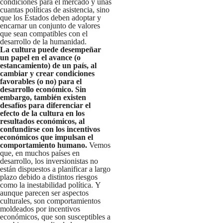
condiciones para el mercado y unas
cuantas políticas de asistencia, sino
que los Estados deben adoptar y
encarnar un conjunto de valores
que sean compatibles con el
desarrollo de la humanidad.
La cultura puede desempeñar
un papel en el avance (o
estancamiento) de un país, al
cambiar y crear condiciones
favorables (o no) para el
desarrollo económico. Sin
embargo, también existen
desafíos para diferenciar el
efecto de la cultura en los
resultados económicos, al
confundirse con los incentivos
económicos que impulsan el
comportamiento humano.
Vemos
que, en muchos países en
desarrollo, los inversionistas no
están dispuestos a planificar a largo
plazo debido a distintos riesgos
como la inestabilidad política. Y
aunque parecen ser aspectos
culturales, son comportamientos
moldeados por incentivos
económicos, que son susceptibles a