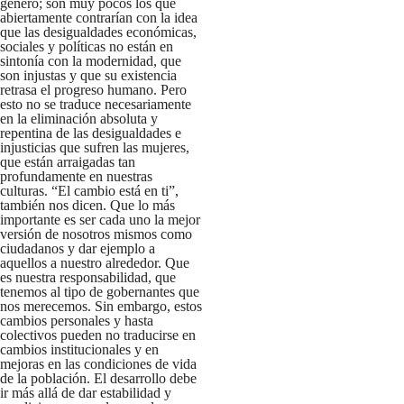
género; son muy pocos los que
abiertamente contrarían con la idea
que las desigualdades económicas,
sociales y políticas no están en
sintonía con la modernidad, que
son injustas y que su existencia
retrasa el progreso humano. Pero
esto no se traduce necesariamente
en la eliminación absoluta y
repentina de las desigualdades e
injusticias que sufren las mujeres,
que están arraigadas tan
profundamente en nuestras
culturas. “El cambio está en ti”,
también nos dicen. Que lo más
importante es ser cada uno la mejor
versión de nosotros mismos como
ciudadanos y dar ejemplo a
aquellos a nuestro alrededor. Que
es nuestra responsabilidad, que
tenemos al tipo de gobernantes que
nos merecemos. Sin embargo, estos
cambios personales y hasta
colectivos pueden no traducirse en
cambios institucionales y en
mejoras en las condiciones de vida
de la población. El desarrollo debe
ir más allá de dar estabilidad y