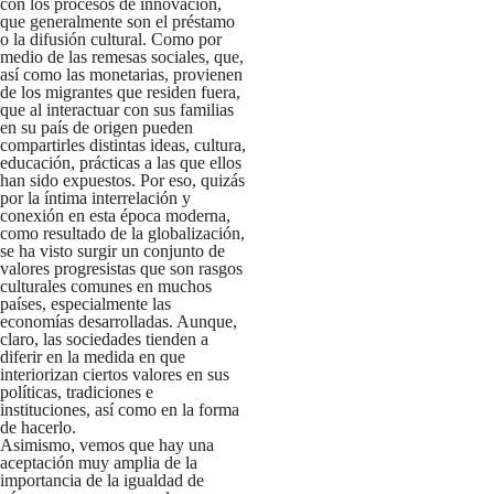
con los procesos de innovación,
que generalmente son el préstamo
o la difusión cultural. Como por
medio de las remesas sociales, que,
así como las monetarias, provienen
de los migrantes que residen fuera,
que al interactuar con sus familias
en su país de origen pueden
compartirles distintas ideas, cultura,
educación, prácticas a las que ellos
han sido expuestos. Por eso, quizás
por la íntima interrelación y
conexión en esta época moderna,
como resultado de la globalización,
se ha visto surgir un conjunto de
valores progresistas que son rasgos
culturales comunes en muchos
países, especialmente las
economías desarrolladas. Aunque,
claro, las sociedades tienden a
diferir en la medida en que
interiorizan ciertos valores en sus
políticas, tradiciones e
instituciones, así como en la forma
de hacerlo.
Asimismo, vemos que hay una
aceptación muy amplia de la
importancia de la igualdad de