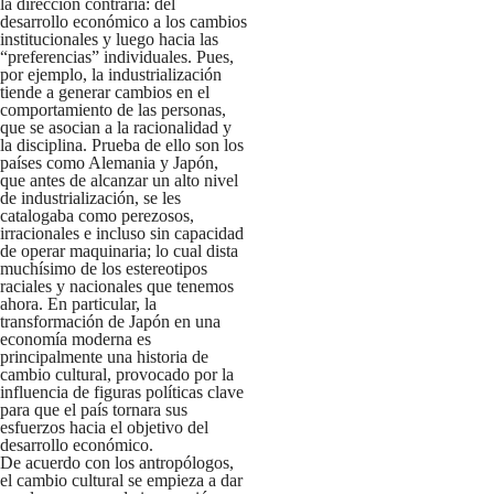
la dirección contraria: del
desarrollo económico a los cambios
institucionales y luego hacia las
“preferencias” individuales. Pues,
por ejemplo, la industrialización
tiende a generar cambios en el
comportamiento de las personas,
que se asocian a la racionalidad y
la disciplina. Prueba de ello son los
países como Alemania y Japón,
que antes de alcanzar un alto nivel
de industrialización, se les
catalogaba como perezosos,
irracionales e incluso sin capacidad
de operar maquinaria; lo cual dista
muchísimo de los estereotipos
raciales y nacionales que tenemos
ahora. En particular, la
transformación de Japón en una
economía moderna es
principalmente una historia de
cambio cultural, provocado por la
influencia de figuras políticas clave
para que el país tornara sus
esfuerzos hacia el objetivo del
desarrollo económico.
De acuerdo con los antropólogos,
el cambio cultural se empieza a dar