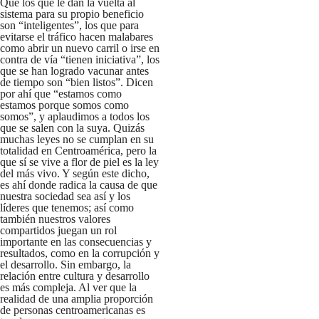
Que los que le dan la vuelta al
sistema para su propio beneficio
son “inteligentes”, los que para
evitarse el tráfico hacen malabares
como abrir un nuevo carril o irse en
contra de vía “tienen iniciativa”, los
que se han logrado vacunar antes
de tiempo son “bien listos”. Dicen
por ahí que “estamos como
estamos porque somos como
somos”, y aplaudimos a todos los
que se salen con la suya. Quizás
muchas leyes no se cumplan en su
totalidad en Centroamérica, pero la
que sí se vive a flor de piel es la ley
del más vivo. Y según este dicho,
es ahí donde radica la causa de que
nuestra sociedad sea así y los
líderes que tenemos; así como
también nuestros valores
compartidos juegan un rol
importante en las consecuencias y
resultados, como en la corrupción y
el desarrollo. Sin embargo, la
relación entre cultura y desarrollo
es más compleja. Al ver que la
realidad de una amplia proporción
de personas centroamericanas es