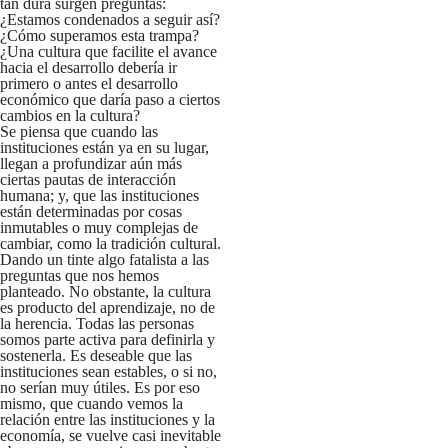
tan dura surgen preguntas:
¿Estamos condenados a seguir así?
¿Cómo superamos esta trampa?
¿Una cultura que facilite el avance
hacia el desarrollo debería ir
primero o antes el desarrollo
económico que daría paso a ciertos
cambios en la cultura?
Se piensa que cuando las
instituciones están ya en su lugar,
llegan a profundizar aún más
ciertas pautas de interacción
humana; y, que las instituciones
están determinadas por cosas
inmutables o muy complejas de
cambiar, como la tradición cultural.
Dando un tinte algo fatalista a las
preguntas que nos hemos
planteado. No obstante, la cultura
es producto del aprendizaje, no de
la herencia. Todas las personas
somos parte activa para definirla y
sostenerla. Es deseable que las
instituciones sean estables, o si no,
no serían muy útiles. Es por eso
mismo, que cuando vemos la
relación entre las instituciones y la
economía, se vuelve casi inevitable