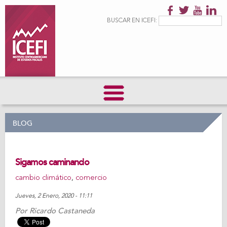
Pasar al
contenido
Formulario de
Buscar
BUSCAR EN ICEFI:
principal
búsqueda
BLOG
Sigamos caminando
cambio climático
,
comercio
Jueves, 2 Enero, 2020 - 11:11
Por
Ricardo Castaneda