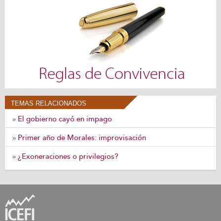
TEMAS RELACIONADOS
El gobierno cayó en impago
»
Primer año de Morales: improvisación
»
¿Exoneraciones o privilegios?
»