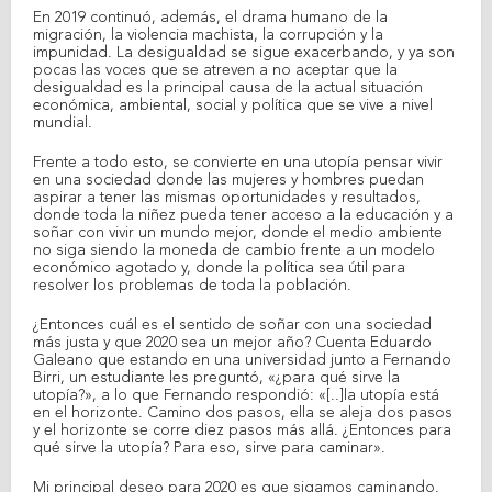
En 2019 continuó, además, el drama humano de la
migración, la violencia machista, la corrupción y la
impunidad. La desigualdad se sigue exacerbando, y ya son
pocas las voces que se atreven a no aceptar que la
desigualdad es la principal causa de la actual situación
económica, ambiental, social y política que se vive a nivel
mundial.
Frente a todo esto, se convierte en una utopía pensar vivir
en una sociedad donde las mujeres y hombres puedan
aspirar a tener las mismas oportunidades y resultados,
donde toda la niñez pueda tener acceso a la educación y a
soñar con vivir un mundo mejor, donde el medio ambiente
no siga siendo la moneda de cambio frente a un modelo
económico agotado y, donde la política sea útil para
resolver los problemas de toda la población.
¿Entonces cuál es el sentido de soñar con una sociedad
más justa y que 2020 sea un mejor año? Cuenta Eduardo
Galeano que estando en una universidad junto a Fernando
Birri, un estudiante les preguntó, «¿para qué sirve la
utopía?», a lo que Fernando respondió: «[..]la utopía está
en el horizonte. Camino dos pasos, ella se aleja dos pasos
y el horizonte se corre diez pasos más allá. ¿Entonces para
qué sirve la utopía? Para eso, sirve para caminar».
Mi principal deseo para 2020 es que sigamos caminando.