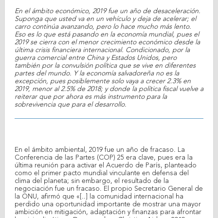
En el ámbito económico, 2019 fue un año de desaceleración.
Suponga que usted va en un vehículo y deja de acelerar; el
carro continúa avanzando, pero lo hace mucho más lento.
Eso es lo que está pasando en la economía mundial, pues el
2019 se cierra con el menor crecimiento económico desde la
última crisis financiera internacional. Condicionado, por la
guerra comercial entre China y Estados Unidos, pero
también por la convulsión política que se vive en diferentes
partes del mundo. Y la economía salvadoreña no es la
excepción, pues posiblemente solo vaya a crecer 2.3% en
2019, menor al 2.5% de 2018; y donde la política fiscal vuelve a
reiterar que por ahora es más instrumento para la
sobrevivencia que para el desarrollo.
En el ámbito ambiental, 2019 fue un año de fracaso. La
Conferencia de las Partes (COP) 25 era clave, pues era la
última reunión para activar el Acuerdo de París, planteado
como el primer pacto mundial vinculante en defensa del
clima del planeta; sin embargo, el resultado de la
negociación fue un fracaso. El propio Secretario General de
la ONU, afirmó que «[..] la comunidad internacional ha
perdido una oportunidad importante de mostrar una mayor
ambición en mitigación, adaptación y finanzas para afrontar