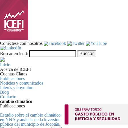
Pasar al contenido principal
Conéctese con nosotros
Formulario de búsqueda
Buscar
Buscar en icefi:
Inicio
Acerca de ICEFI
Cuentas Claras
Publicaciones
Noticias y comunicados
Interés y coyuntura
Blog
Contacto
cambio climático
Publicaciones
Estudio sobre el cambio climático
en NNA y análisis de la inversión
pública del municipio de Jocotán,