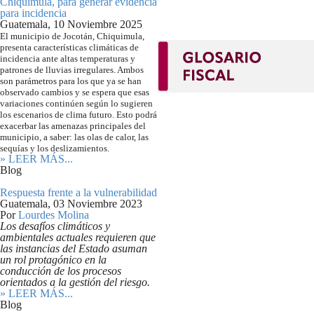
Chiquimula, para generar evidencia
para incidencia
Guatemala,
10 Noviembre 2025
El municipio de Jocotán, Chiquimula,
presenta características climáticas de
incidencia ante altas temperaturas y
patrones de lluvias irregulares. Ambos
son parámetros para los que ya se han
observado cambios y se espera que esas
variaciones continúen según lo sugieren
los escenarios de clima futuro. Esto podrá
exacerbar las amenazas principales del
municipio, a saber: las olas de calor, las
sequías y los deslizamientos.
» LEER MÁS...
Blog
Respuesta frente a la vulnerabilidad
Guatemala,
03 Noviembre 2023
Por
Lourdes Molina
Los desafíos climáticos y
ambientales actuales requieren que
las instancias del Estado asuman
un rol protagónico en la
conducción de los procesos
orientados a la gestión del riesgo.
» LEER MÁS...
Blog