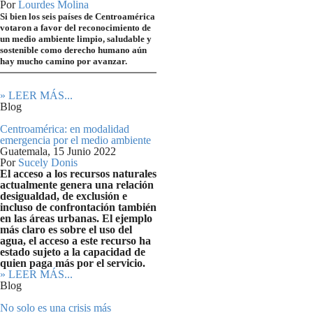
Por
Lourdes Molina
Si bien los seis países de Centroamérica
votaron a favor del reconocimiento de
un medio ambiente limpio, saludable y
sostenible como derecho humano aún
hay mucho camino por avanzar.
» LEER MÁS...
Blog
Centroamérica: en modalidad
emergencia por el medio ambiente
Guatemala,
15 Junio 2022
Por
Sucely Donis
El acceso a los recursos naturales
actualmente genera una relación
desigualdad, de exclusión e
incluso de confrontación también
en las áreas urbanas. El ejemplo
más claro es sobre el uso del
agua, el acceso a este recurso ha
estado sujeto a la capacidad de
quien paga más por el servicio.
» LEER MÁS...
Blog
No solo es una crisis más