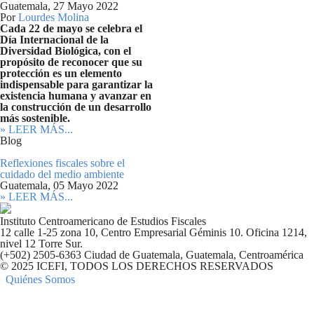
Guatemala,
27 Mayo 2022
Por
Lourdes Molina
Cada 22 de mayo se celebra el
Día Internacional de la
Diversidad Biológica, con el
propósito de reconocer que su
protección es un elemento
indispensable para garantizar la
existencia humana y avanzar en
la construcción de un desarrollo
más sostenible.
» LEER MÁS...
Blog
Reflexiones fiscales sobre el
cuidado del medio ambiente
Guatemala,
05 Mayo 2022
» LEER MÁS...
Instituto Centroamericano de Estudios Fiscales
12 calle 1-25 zona 10, Centro Empresarial Géminis 10. Oficina 1214,
nivel 12 Torre Sur.
(+502) 2505-6363 Ciudad de Guatemala, Guatemala, Centroamérica
© 2025 ICEFI, TODOS LOS DERECHOS RESERVADOS
Quiénes Somos