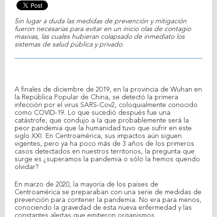
Sin lugar a duda las medidas de prevención y mitigación
fueron necesarias para evitar en un inicio olas de contagio
masivas, las cuales hubieran colapsado de inmediato los
sistemas de salud pública y privado.
A finales de diciembre de 2019, en la provincia de Wuhan en
la República Popular de China, se detectó la primera
infección por el virus SARS-Cov2, coloquialmente conocido
como COVID-19. Lo que sucedió después fue una
catástrofe, que condujo a la que probablemente será la
peor pandemia que la humanidad tuvo que sufrir en este
siglo XXI. En Centroamérica, sus impactos aún siguen
vigentes, pero ya ha poco más de 3 años de los primeros
casos detectados en nuestros territorios, la pregunta que
surge es ¿superamos la pandemia o sólo la hemos querido
olvidar?
En marzo de 2020, la mayoría de los países de
Centroamérica se preparaban con una serie de medidas de
prevención para contener la pandemia. No era para menos,
conociendo la gravedad de esta nueva enfermedad y las
constantes alertas que emitieron organismos