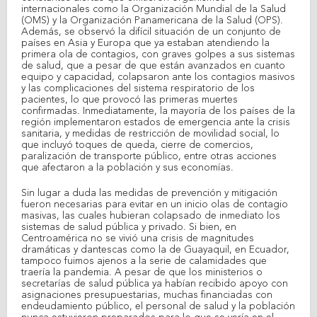
internacionales como la Organización Mundial de la Salud
(OMS) y la Organización Panamericana de la Salud (OPS).
Además, se observó la difícil situación de un conjunto de
países en Asia y Europa que ya estaban atendiendo la
primera ola de contagios, con graves golpes a sus sistemas
de salud, que a pesar de que están avanzados en cuanto
equipo y capacidad, colapsaron ante los contagios masivos
y las complicaciones del sistema respiratorio de los
pacientes, lo que provocó las primeras muertes
confirmadas. Inmediatamente, la mayoría de los países de la
región implementaron estados de emergencia ante la crisis
sanitaria, y medidas de restricción de movilidad social, lo
que incluyó toques de queda, cierre de comercios,
paralización de transporte público, entre otras acciones
que afectaron a la población y sus economías.
Sin lugar a duda las medidas de prevención y mitigación
fueron necesarias para evitar en un inicio olas de contagio
masivas, las cuales hubieran colapsado de inmediato los
sistemas de salud pública y privado. Si bien, en
Centroamérica no se vivió una crisis de magnitudes
dramáticas y dantescas como la de Guayaquil, en Ecuador,
tampoco fuimos ajenos a la serie de calamidades que
traería la pandemia. A pesar de que los ministerios o
secretarías de salud pública ya habían recibido apoyo con
asignaciones presupuestarias, muchas financiadas con
endeudamiento público, el personal de salud y la población