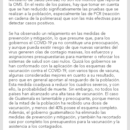
la OMS. En el resto de los países, hay que tomar en cuenta
que se han reducido significativamente las pruebas que se
realizan a la población, especialmente las de PCR (reacción
en cadena de la polimerasa) que son las más efectivas para
detectar casos positivos.
Se ha observado un relajamiento en las medidas de
prevención y mitigación, lo que presume que, para los
gobiernos el COVID-19 ya no constituye una preocupación,
y aunque pueda existir riesgo de que nuevas variantes del
virus generen olas de contagio masivas, los esfuerzos y
asignaciones presupuestarias para mantener o reforzar los
sistemas de salud son casi nulos. Quizá los gobiernos se
han conformado con la aplicación de los esquemas de
vacunación contra el COVID-19, con varios tipos de vacuna,
algunas consideradas mejores en cuanto a su resultado,
pero que en general aportan al resguardo de la población.
Esta medida coadyuva a reducir los cuadros severos, y con
ello, la probabilidad de muerte. Sin embargo, no todos los
países han alcanzado una alta tasa de vacunación. El caso
de Guatemala es lamentable y preocupante, porque menos
de la mitad de la población ha recibido una dosis de
vacunación, y menos del 40% posee el esquema completo.
Además, el gobierno guatemalteco ha eliminado las
medidas de prevención y mitigación, y también ha recortado
casi por completo los presupuestos para la vacunación y la
asistencia a los contagiados.