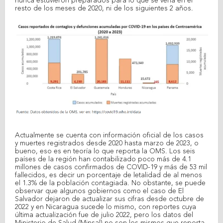
nunca estuvieron preparados para lo que se vería en el
resto de los meses de 2020, ni de los siguientes 2 años.
Actualmente se cuenta con información oficial de los casos
y muertes registrados desde 2020 hasta marzo de 2023, o
bueno, eso es en teoría lo que reporta la OMS. Los seis
países de la región han contabilizado poco más de 4.1
millones de casos confirmados de COVID-19 y más de 53 mil
fallecidos, es decir un porcentaje de letalidad de al menos
el 1.3% de la población contagiada. No obstante, se puede
observar que algunos gobiernos como el caso de El
Salvador dejaron de actualizar sus cifras desde octubre de
2022 y en Nicaragua sucede lo mismo, con reportes cuya
última actualización fue de julio 2022, pero los datos del
Ministerio de Salud (Minsal) no son los mismos que reporta