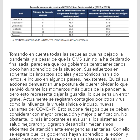
Tomando en cuenta todas las secuelas que ha dejado la
pandemia, y a pesar de que la OMS aún no la ha declarado
finalizada, pareciera que los gobiernos centroamericanos
poco han aprendido de la situación. Sus esfuerzos en
solventar los impactos sociales y económicos han sido
lentos, e incluso en algunos países, inexistentes. Quizá sus
acciones demuestran una postura de querer olvidar lo que
se vivió durante los momentos más duros de la pandemia,
pero esto representa bajar la guardia, lo que sería un error
grave. Actualmente se registran contagios por otros virus
como la influenza, la viruela símica o incluso, nuevas
variantes del COVID-19. Esto supone riesgos que se deben
considerar con mayor precaución y mejor planificación. No
obstante, lo más importante es evaluar si los sistemas de
salud mejoraron y lograron desarrollar mecanismos
eficientes de atención ante emergencias sanitarias. Con ello
se espera que los gobiernos hayan aprendido la lección, y
estén destinando más recursos a sus sistemas de salud,