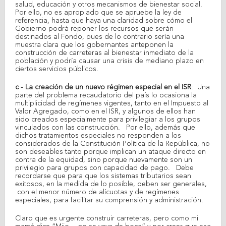
salud, educación y otros mecanismos de bienestar social.
Por ello, no es apropiado que se apruebe la ley de
referencia, hasta que haya una claridad sobre cómo el
Gobierno podrá reponer los recursos que serán
destinados al Fondo, pues de lo contrario sería una
muestra clara que los gobernantes anteponen la
construcción de carreteras al bienestar inmediato de la
población y podría causar una crisis de mediano plazo en
ciertos servicios públicos.
c - La creación de un nuevo régimen especial en el ISR
: Una
parte del problema recaudatorio del país lo ocasiona la
multiplicidad de regímenes vigentes, tanto en el Impuesto al
Valor Agregado, como en el ISR, y algunos de ellos han
sido creados especialmente para privilegiar a los grupos
vinculados con las construcción. Por ello, además que
dichos tratamientos especiales no responden a los
considerados de la Constitución Política de la República, no
son deseables tanto porque implican un ataque directo en
contra de la equidad, sino porque nuevamente son un
privilegio para grupos con capacidad de pago. Debe
recordarse que para que los sistemas tributarios sean
exitosos, en la medida de lo posible, deben ser generales,
con el menor número de alícuotas y de regímenes
especiales, para facilitar su comprensión y administración.
Claro que es urgente construir carreteras, pero como mi