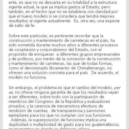
ente, es que no se descarta en su totalidad a la estructura
vigente actual, la que ya implica gastos al Estado; pero
también, en el hecho que no se establece con claridad por
qué el nuevo modelo sí se considera que tendrá mejores
resultados al vigente actualmente. Es, otra vez, una especie
de salto de fe.
Sobre este particular, es pertinente recordar que la
construcción y mantenimiento de carreteras en el país, ha
sido sometida durante muchos años a diferentes procesos
de cooptación y corporativismo del Estado, con el
propósito de enriquecer a diferentes grupos empresariales
y de políticos, por medio de la concesión de la construcción
y mantenimiento de carreteras, las que de todas formas,
como el denominado libramiento de Chimaltenango, no
ofrecen una solución concreta para el país. De acuerdo, el
modelo no funciona.
Sin embargo, el problema es que el cambio del modelo,
per
se
, no ofrece ninguna garantía de que los resultados vayan
a ser diferentes, sobre todo con la participación de
miembros del Congreso de la República y evaluadores
privados, y la carencia de mecanismos efectivos de
rendición de cuentas, de transparencia y sanciones
ejemplares para los que no cumplan con sus funciones.
Además, la superposición de funciones implica una
duplicidad o multiplicidad de gasto para los guatemaltecos,