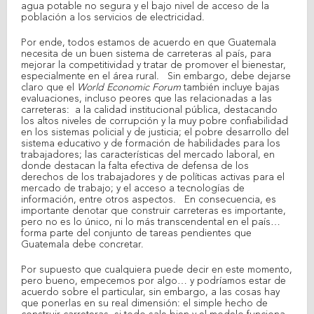
agua potable no segura y el bajo nivel de acceso de la
población a los servicios de electricidad.
Por ende, todos estamos de acuerdo en que Guatemala
necesita de un buen sistema de carreteras al país, para
mejorar la competitividad y tratar de promover el bienestar,
especialmente en el área rural. Sin embargo, debe dejarse
claro que el
World Economic Forum
también incluye bajas
evaluaciones, incluso peores que las relacionadas a las
carreteras: a la calidad institucional pública, destacando
los altos niveles de corrupción y la muy pobre confiabilidad
en los sistemas policial y de justicia; el pobre desarrollo del
sistema educativo y de formación de habilidades para los
trabajadores; las características del mercado laboral, en
donde destacan la falta efectiva de defensa de los
derechos de los trabajadores y de políticas activas para el
mercado de trabajo; y el acceso a tecnologías de
información, entre otros aspectos. En consecuencia, es
importante denotar que construir carreteras es importante,
pero no es lo único, ni lo más transcendental en el país…
forma parte del conjunto de tareas pendientes que
Guatemala debe concretar.
Por supuesto que cualquiera puede decir en este momento,
pero bueno, empecemos por algo… y podríamos estar de
acuerdo sobre el particular, sin embargo, a las cosas hay
que ponerlas en su real dimensión: el simple hecho de