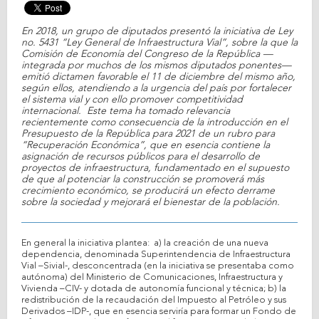
En 2018, un grupo de diputados presentó la iniciativa de Ley
no. 5431 “Ley General de Infraestructura Vial”, sobre la que la
Comisión de Economía del Congreso de la República —
integrada por muchos de los mismos diputados ponentes—
emitió dictamen favorable el 11 de diciembre del mismo año,
según ellos, atendiendo a la urgencia del país por fortalecer
el sistema vial y con ello promover competitividad
internacional. Este tema ha tomado relevancia
recientemente como consecuencia de la introducción en el
Presupuesto de la República para 2021 de un rubro para
“Recuperación Económica”, que en esencia contiene la
asignación de recursos públicos para el desarrollo de
proyectos de infraestructura, fundamentado en el supuesto
de que al potenciar la construcción se promoverá más
crecimiento económico, se producirá un efecto derrame
sobre la sociedad y mejorará el bienestar de la población.
En general la iniciativa plantea: a) la creación de una nueva
dependencia, denominada Superintendencia de Infraestructura
Vial –Sivial-, desconcentrada (en la iniciativa se presentaba como
autónoma) del Ministerio de Comunicaciones, Infraestructura y
Vivienda –CIV- y dotada de autonomía funcional y técnica; b) la
redistribución de la recaudación del Impuesto al Petróleo y sus
Derivados –IDP-, que en esencia serviría para formar un Fondo de