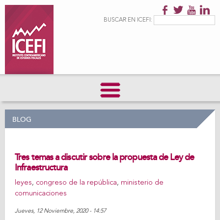
Pasar al
contenido
Formulario de
Buscar
BUSCAR EN ICEFI:
principal
búsqueda
BLOG
Tres temas a discutir sobre la propuesta de Ley de
Infraestructura
leyes
,
congreso de la república
,
ministerio de
comunicaciones
Jueves, 12 Noviembre, 2020 - 14:57