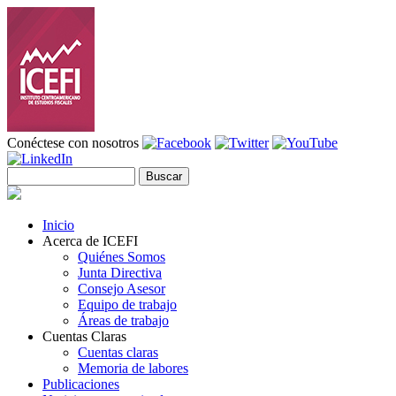
Pasar al contenido principal
Conéctese con nosotros
Buscar
Formulario de búsqueda
Inicio
Acerca de ICEFI
Quiénes Somos
Junta Directiva
Consejo Asesor
Equipo de trabajo
Áreas de trabajo
Cuentas Claras
Cuentas claras
Memoria de labores
Publicaciones