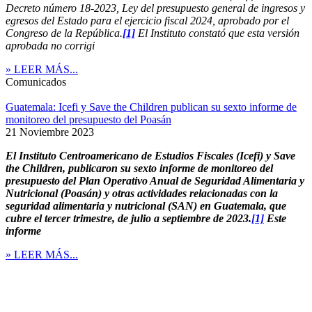
Decreto número 18-2023, Ley del presupuesto general de ingresos y
egresos del Estado para el ejercicio fiscal 2024, aprobado por el
Congreso de la República.
[1]
El Instituto constató que esta versión
aprobada no corrigi
» LEER MÁS...
Comunicados
Guatemala: Icefi y Save the Children publican su sexto informe de
monitoreo del presupuesto del Poasán
21 Noviembre 2023
El Instituto Centroamericano de Estudios Fiscales (Icefi) y Save
the Children, publicaron su sexto informe de monitoreo del
presupuesto del Plan Operativo Anual de Seguridad Alimentaria y
Nutricional (Poasán) y otras actividades relacionadas con la
seguridad alimentaria y nutricional (SAN) en Guatemala, que
cubre el tercer trimestre, de julio a septiembre de 2023.
[1]
Este
informe
» LEER MÁS...