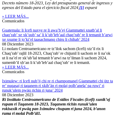
Decreto número 18-2023, Ley del presupuesto general de ingresos y
egresos del Estado para el ejercicio fiscal 2024,
[1]
expuest
» LEER MÁS...
Comunicados
Guatemala: li Icefi naxye re li awa’b’ej Giammattei xnatb’al li
chaq’rab’ xe xk’uub’ sa’ li k’ub’leb’aal chaq’rab’ re li temanit b’arwi
xe xsume li jo’ki’el taasachmanq chiru li chihab’ 2024
08 Diciembre 2023
Li molam Centroamericano re tz’ilok sachom (Icefi) xtz’il rix li
Chaq’rab’ rajlil 18-2023, Chaq’rab’ re chijunil li sachom re li na’ok
ut li na’el re xk’ub’lal temanit b’arwi na tz’ilman li sachom 2024,
sumemb’il xb’an li k’ub’leb’aal chaq’rab’ re li temanit.
» LEER MÁS...
Comunicados
Iximulew: ri Icefi nub’ij chi re ri champomanel Giammattei chi ütz ta
re’ nuqasaj ri taqanem ri xkib’än ri molaj polb’anela’ pa ruwi’ ri
runuk’ulem pwäq richin ri juna’ 2024
08 Diciembre 2023
Ri Instituto Centroamericano de Estdios Fiscales (Icefi) xunik’oj
rupam ri Taqanem 18-2023, Taqanem richin runuk’ulen
rokisaxik ri pwäq pan Iximulew chupam ri juna 2024, b’anon
ruma ri molaj Polb’äl1.