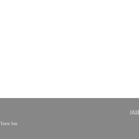
QUI
 Torre Sur.