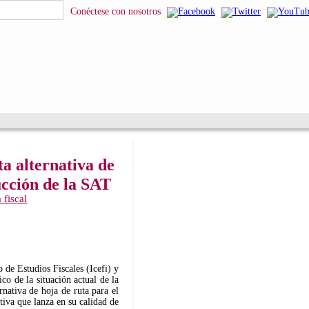
squeda
Conéctese con nosotros
ta alternativa de
ucción de la SAT
a fiscal
de Estudios Fiscales (Icefi) y
co de la situación actual de la
nativa de hoja de ruta para el
ativa que lanza en su calidad de