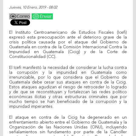
Jueves, 10 Enero, 2019 - 08:02
El Instituto Centroamericano de Estudios Fiscales (Icefi)
expresó esta preocupación ante el deterioro grave de la
crisis política causada por el ataque del Gobierno de
Guatemala en contra de la Comisión Internacional Contra la
Impunidad en Guatemala (Cicig) y de la Corte de
Constitucionalidad (CC).
El Icefi manifestó la necesidad de considerar la lucha contra
la corrupción y la impunidad en Guatemala como
irrenunciable, por lo que considera que el Gobierno de
Guatemala debe cesar sus ataques en contra de la Cicig.
Estos ataques agudizan el riesgo de retroceder lo logrado
y de que se reconstituyan y fortalezcan las redes político
económicas ilícitas y otras estructuras criminales que por
mucho tiempo se han beneficiado de la corrupción y la
impunidad imperantes.
El ataque en contra de la Cicig ha degenerado en un
enfrentamiento abierto entre el Gobierno de Guatemala y la
Organización de las Naciones Unidas (ONU), incluyendo
señalamientos sin fundamento por parte de la Canciller